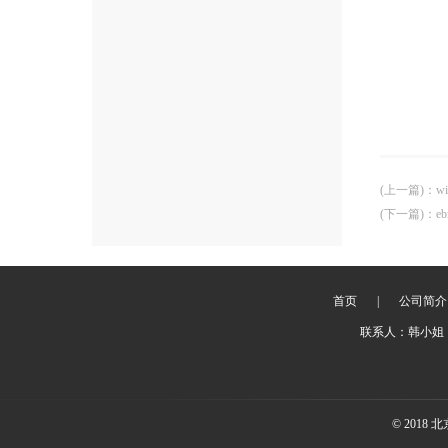
(上一篇)
：
w
(下一篇)
：
e
首页
|
公司简介
联系人：韩小姐 
© 201