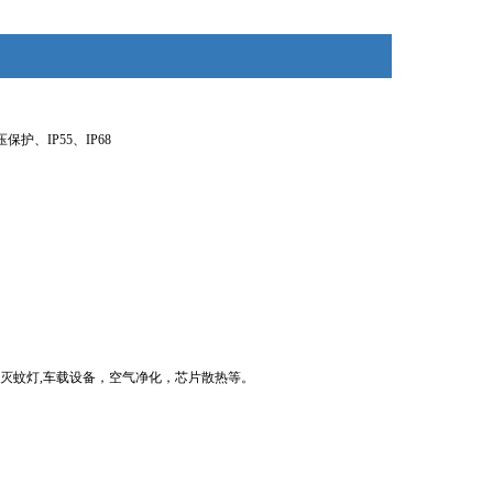
、IP55、IP68
灭蚊灯,车载设备，空气净化，芯片散热等。