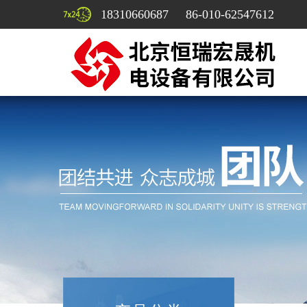
18310660687 86-010-62547612