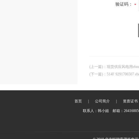
验证码：
(上一篇)
：
现货供应风电用ebm防
(下一篇)
：
514F 9291706507
首页
|
公司简介
|
资质证书
联系人：韩小姐 邮箱：2641600