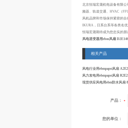
北京恒瑞宏晟机电设备有限公
频器、轨道交通、HVAC（F
风机品牌和市场保持紧密的合作，在通风
IKURA，日系台系等各类
恒瑞宏晟期待成为您忠实的朋
风电逆变器用ebm风扇 D2E146-
相关产品
现货供应风电用ebm防水风扇 83
产品：
您的单位：