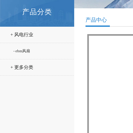
产品分类
产品中心
+ 风电行业
- ebm风扇
+ 更多分类