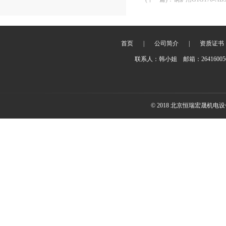
首页
|
公司简介
|
资质证书
联系人：韩小姐 邮箱：2641600
© 2018 北京恒瑞宏晟机