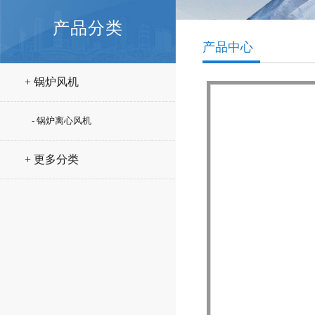
产品分类
产品中心
+ 锅炉风机
- 锅炉离心风机
+ 更多分类