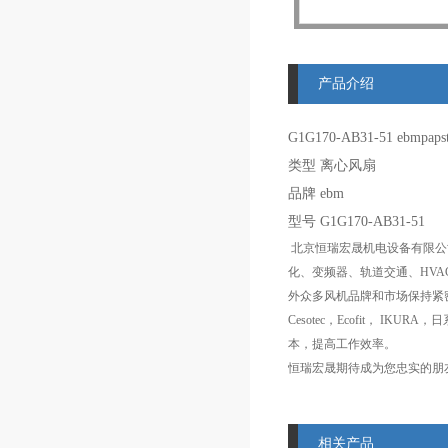
产品介绍
G1G170-AB31-51
ebmpap
类型 离心风扇
品牌 ebm
型号 G1G170-AB31-51
北京恒瑞宏晟机电设备有限公
化、变频器、轨道交通、HVA
外众多风机品牌和市场保持紧密的合作
Cesotec，Ecofit，
本，提高工作效率。
恒瑞宏晟期待成为您忠实的朋
相关产品