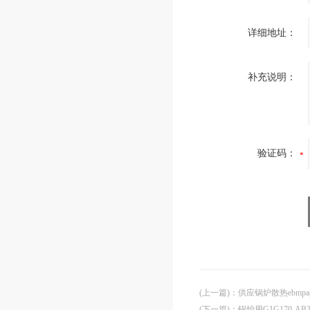
详细地址：
补充说明：
验证码：
(上一篇)
：
供应锅炉散热ebmpaps
(下一篇)
：
锅炉用G1G170-AB3