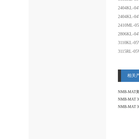
2404KL-0
2404KL-0
2410ML-0
2806KL-0
3110KL-05
3115RL-05
相关