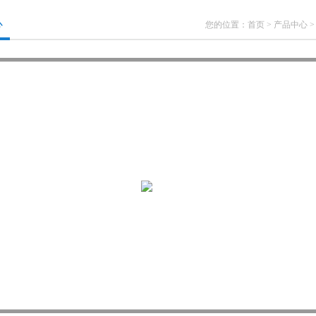
心
您的位置：
首页
>
产品中心