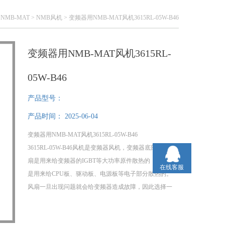
>
NMB-MAT
>
NMB风机
> 变频器用NMB-MAT风机3615RL-05W-B46
变频器用NMB-MAT风机3615RL-
05W-B46
产品型号：
产品时间：
2025-06-04
变频器用NMB-MAT风机3615RL-05W-B46
3615RL-05W-B46风机是变频器风机，变频器底部的大风
扇是用来给变频器的IGBT等大功率原件散热的，小风扇
在线客服
是用来给CPU板、驱动板、电源板等电子部分散热的。
风扇一旦出现问题就会给变频器造成故障，因此选择一
款原装风机是非常重要的。