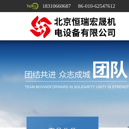
18310660687 86-010-62547612