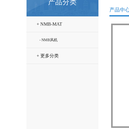
产品分类
产品中
+ NMB-MAT
- NMB风机
+ 更多分类