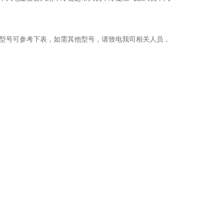
型号可参考下表，如需其他型号，请
致电
我司相关人员，