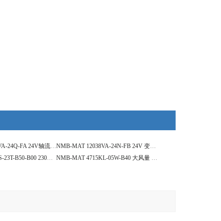
NMB-MAT 12038VA-24Q-FA 24V轴流风扇
NMB-MAT 12038VA-24N-FB 24V 变频器风扇
NMB-MAT4715MS-23T-B50-B00 230V 轴流风扇
NMB-MAT 4715KL-05W-B40 大风量 轴流风扇