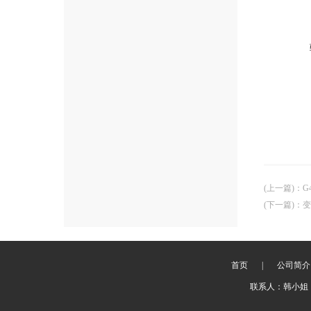
(上一篇)
：
G
(下一篇)
：
变
首页
|
公司简介
联系人：韩小姐 