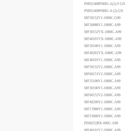
PMD2408PMB1-A(2).F.GN
PMD2409PMB1-A (2).GN
MF50152V1-1000C-G99
MF20080V1-1000C-A99
MF50152VX-1000C-A99
MF40101VX-1000C-A99
MF20100V1-1000C-A99
MF40201VX-1000C-A99
MF40101V1-1000C-A99
MF50152V2-1000C-A99
MF60151V2-1000C-A99
MF35100V1-1000C-A99
MF30100V1-1000C-A99
MF60152V2-1000C-A99
MF40200V1-1000C-A99
MF17080V1-1000C-A99
MF25060V1-1000C-A99
PE60252BX-000C-A99
MF40101V2-1000C-A99