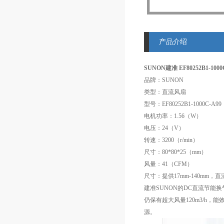
产品介绍
SUNON建准 EF80252B1-100
品牌：SUNON
类型：直流风扇
型号：EF80252B1-1000C-A99
电机功率：1.56（W）
电压：24（V）
转速：3200（r/min）
尺寸：80*80*25（mm）
风量：41（CFM）
尺寸：提供17mm-140mm，直
建准SUNON的DC直流节能
仍保有超大风量120m3/h，
源。