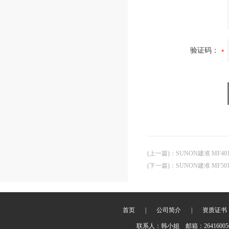
验证码：
(上一篇)
：
SUNON建准 MF401
(下一篇)
：
SUNON建准 MF5015
首页
|
公司简介
|
资质证书
联系人：韩小姐 邮箱：2641600