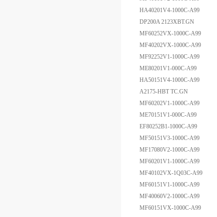
HA40201V4-1000C-A99
DP200A 2123XBT.GN
MF60252VX-1000C-A99
MF40202VX-1000C-A99
MF92252V1-1000C-A99
ME80201V1-000C-A99
HA50151V4-1000C-A99
A2175-HBT TC.GN
MF60202V1-1000C-A99
ME70151V1-000C-A99
EF80252B1-1000C-A99
MF50151V3-1000C-A99
MF17080V2-1000C-A99
MF60201V1-1000C-A99
MF40102VX-1Q03C-A99
MF60151V1-1000C-A99
MF40060V2-1000C-A99
MF60151VX-1000C-A99