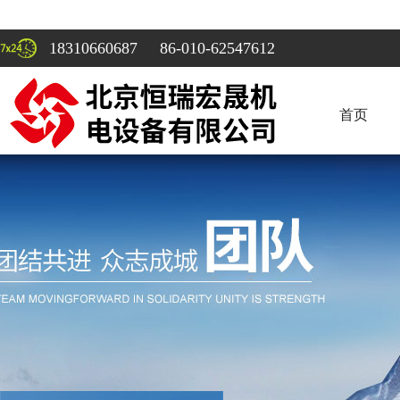
18310660687 86-010-62547612
首页