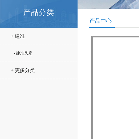
产品分类
产品中心
+ 建准
- 建准风扇
+ 更多分类