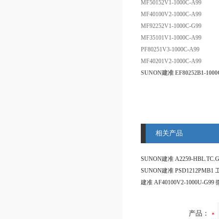
MF50152V1-1000C-A99
MF40100V2-1000C-A99
MF92252V1-1000C-G99
MF35101V1-1000C-A99
PF80251V3-1000C-A99
MF40201V2-1000C-A99
SUNON建准 EF80252B1-100
相关产品
产品：