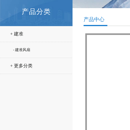
产品分类
产品中心
+ 建准
- 建准风扇
+ 更多分类