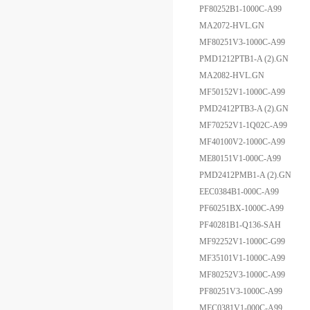
PF80252B1-1000C-A99
MA2072-HVL.GN
MF80251V3-1000C-A99
PMD1212PTB1-A (2).GN
MA2082-HVL.GN
MF50152V1-1000C-A99
PMD2412PTB3-A (2).GN
MF70252V1-1Q02C-A99
MF40100V2-1000C-A99
ME80151V1-000C-A99
PMD2412PMB1-A (2).GN
EEC0384B1-000C-A99
PF60251BX-1000C-A99
PF40281B1-Q136-SAH
MF92252V1-1000C-G99
MF35101V1-1000C-A99
MF80252V3-1000C-A99
PF80251V3-1000C-A99
MEC0381V1-000C-A99