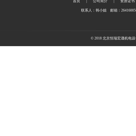
首页
|
公司简介
|
资质证书
联系人：韩小姐 邮箱：2641600
© 2018 北京恒瑞宏晟机