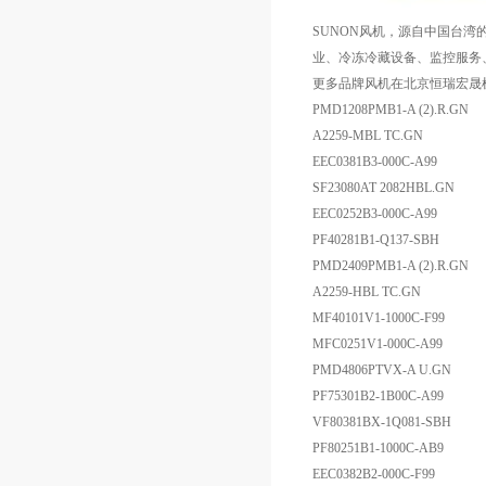
SUNON风机，源自中国台湾的
业、冷冻冷藏设备、监控服务、
更多品牌风机在北京恒瑞宏晟
PMD1208PMB1-A (2).R.GN
A2259-MBL TC.GN
EEC0381B3-000C-A99
SF23080AT 2082HBL.GN
EEC0252B3-000C-A99
PF40281B1-Q137-SBH
PMD2409PMB1-A (2).R.GN
A2259-HBL TC.GN
MF40101V1-1000C-F99
MFC0251V1-000C-A99
PMD4806PTVX-A U.GN
PF75301B2-1B00C-A99
VF80381BX-1Q081-SBH
PF80251B1-1000C-AB9
EEC0382B2-000C-F99