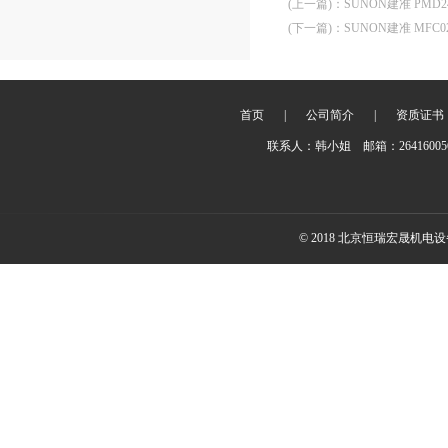
(上一篇)
：
SUNON建准 PMD240
(下一篇)
：
SUNON建准 MFC02
首页
|
公司简介
|
资质证书
联系人：韩小姐 邮箱：2641600
© 2018 北京恒瑞宏晟机