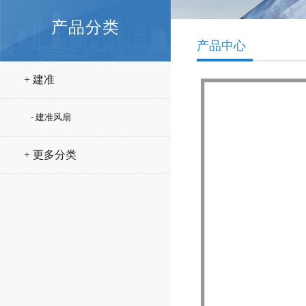
产品分类
产品中心
+ 建准
- 建准风扇
+ 更多分类