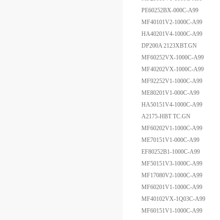
PE60252BX-000C-A99
MF40101V2-1000C-A99
HA40201V4-1000C-A99
DP200A 2123XBT.GN
MF60252VX-1000C-A99
MF40202VX-1000C-A99
MF92252V1-1000C-A99
ME80201V1-000C-A99
HA50151V4-1000C-A99
A2175-HBT TC.GN
MF60202V1-1000C-A99
ME70151V1-000C-A99
EF80252B1-1000C-A99
MF50151V3-1000C-A99
MF17080V2-1000C-A99
MF60201V1-1000C-A99
MF40102VX-1Q03C-A99
MF60151V1-1000C-A99