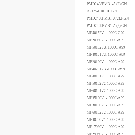
PMD2408PMB1-A (2).GN
A2175-HBL TC.GN
PMD2408PMB1-A(2).F.GN
PMD2409PMB1-A (2).GN
MF50152V1-1000C-G99
MF20080V1-1000C-A99
MF50152VX-1000C-A99
MF40101VX-1000C-A99
MF20100V1-1000C-A99
MF40201VX-1000C-A99
MF40101V1-1000C-A99
MF50152V2-1000C-A99
MF60151V2-1000C-A99
MF35100V1-1000C-A99
MF30100V1-1000C-A99
MF60152V2-1000C-A99
MF40200V1-1000C-A99
MF17080V1-1000C-A99
MF25060V1-1000C-A99