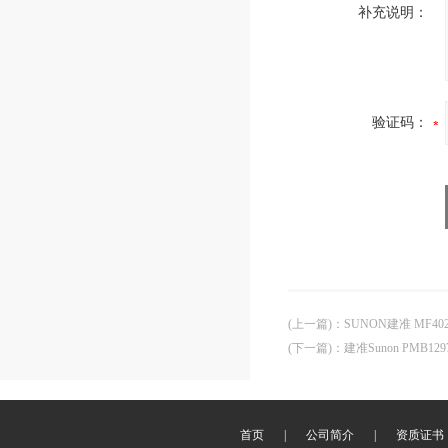
补充说明：
验证码：
(上一篇)
：
SUNON建准 MF402
(下一篇)
：
建准Sunon PMB129
首页
|
公司简介
|
资质证书