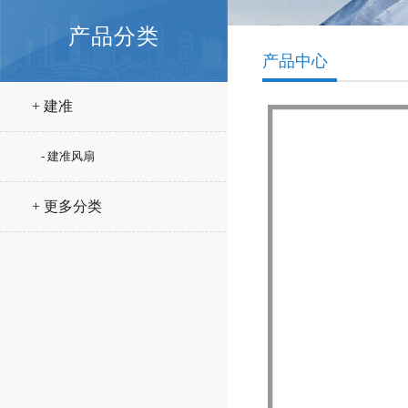
产品分类
产品中心
+ 建准
- 建准风扇
+ 更多分类