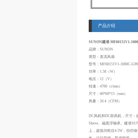
产品介绍
SUNON建准 MF60151V1-100
品牌：SUNON
类型：直流风扇
型号：MF60151V1-1000C-G99
功率：1.58（W）
电压：12（V）
转速：4700（r/min）
尺寸：60*60*15（mm）
风量：26.4（CFM）
DC风机和DC鼓风机，尺寸：提供
Sleeve、磁悬浮轴承。建准
上，超低功耗仅4.5W，但仍保