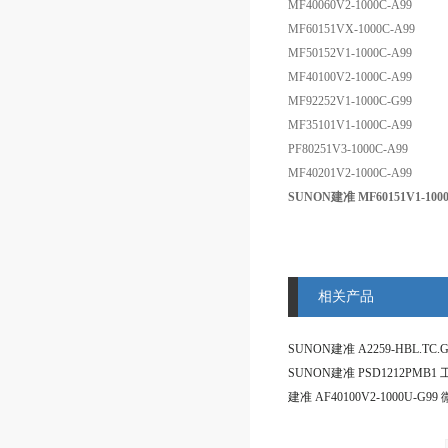
MF40060V2-1000C-A99
MF60151VX-1000C-A99
MF50152V1-1000C-A99
MF40100V2-1000C-A99
MF92252V1-1000C-G99
MF35101V1-1000C-A99
PF80251V3-1000C-A99
MF40201V2-1000C-A99
SUNON建准 MF60151V1-100
相关产品