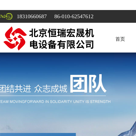
18310660687 86-010-62547612
首页