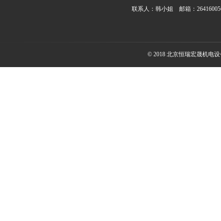
联系人：韩小姐 邮箱：2641600
© 2018 北京恒瑞宏晟机