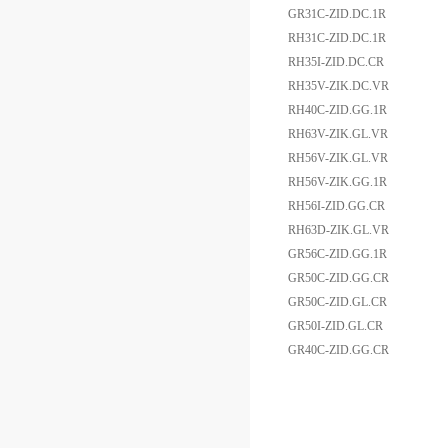
GR31C-ZID.DC.1R
RH31C-ZID.DC.1R
RH35I-ZID.DC.CR
RH35V-ZIK.DC.VR
RH40C-ZID.GG.1R
RH63V-ZIK.GL.VR
RH56V-ZIK.GL.VR
RH56V-ZIK.GG.1R
RH56I-ZID.GG.CR
RH63D-ZIK.GL.VR
GR56C-ZID.GG.1R
GR50C-ZID.GG.CR
GR50C-ZID.GL.CR
GR50I-ZID.GL.CR
GR40C-ZID.GG.CR