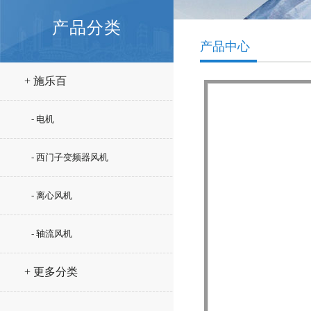
产品分类
产品中心
+ 施乐百
- 电机
- 西门子变频器风机
- 离心风机
- 轴流风机
+ 更多分类