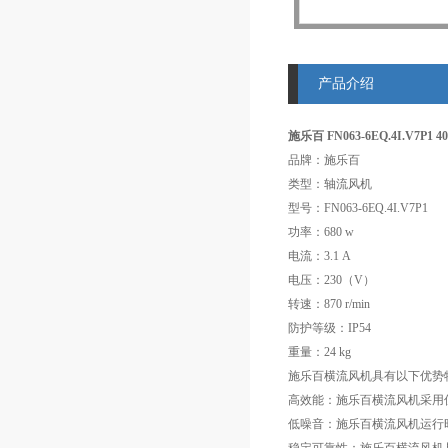
产品介绍
施乐百 FN063-6EQ.4I.V7P1
品牌：施乐百
类型：轴流风机
型号：FN063-6EQ.4I.V7P1
功率：680 w
电流：3.1 A
电压：230（V）
转速：870 r/min
防护等级：IP54
重量：24 kg
施乐百横流风机具有以下优势
高效能：施乐百横流风机采用
低噪音：施乐百横流风机运行