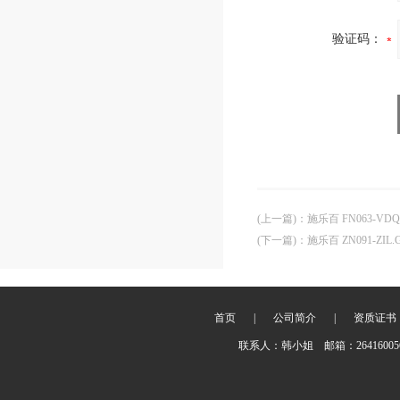
验证码：
(上一篇)
：
施乐百 FN063-VDQ
(下一篇)
：
施乐百 ZN091-ZIL
首页
|
公司简介
|
资质证书
联系人：韩小姐 邮箱：2641600