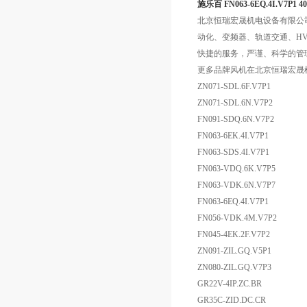
施乐百 FN063-6EQ.4I.V7P1
北京恒瑞宏晟机电设备有限公
动化、变频器、轨道交通、HV
快捷的服务，严谨、科学的管
更多品牌风机在北京恒瑞宏晟
ZN071-SDL.6F.V7P1
ZN071-SDL.6N.V7P2
FN091-SDQ.6N.V7P2
FN063-6EK.4I.V7P1
FN063-SDS.4I.V7P1
FN063-VDQ.6K.V7P5
FN063-VDK.6N.V7P7
FN063-6EQ.4I.V7P1
FN056-VDK.4M.V7P2
FN045-4EK.2F.V7P2
ZN091-ZIL.GQ.V5P1
ZN080-ZIL.GQ.V7P3
GR22V-4IP.ZC.BR
GR35C-ZID.DC.CR