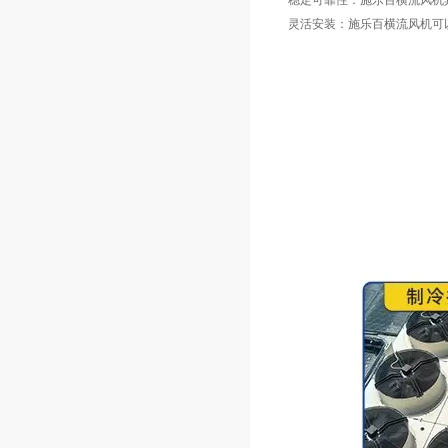
稳定可靠性：施乐百横流风机
灵活安装：施乐百横流风机可