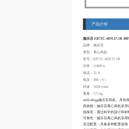
产品介绍
施乐百 ER71C-4DN.I7.1R 
品牌：施乐百
类型：离心风机
型号：ER71C-4DN.I7.1R
功率：11000 w
电流：21 A
电压：400（V）
转速：1620 r/min
重量：172 kg
ziehl-abegg施乐百风机
高效能：施乐百离心风机采用
低噪音：通过科学的设计和材
可靠性：施乐百离心风机采用
灵活配置：具备多种配置选项