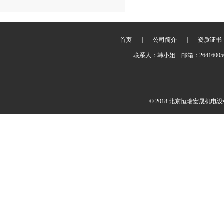
首页
|
公司简介
|
资质证书
联系人：韩小姐 邮箱：2641600
© 2018 北京恒瑞宏晟机