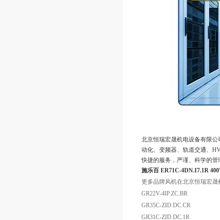
北京恒瑞宏晟机电设备有限公
动化、变频器、轨道交通、HV
快捷的服务，严谨、科学的管
施乐百 ER71C-4DN.I7.1R 
更多品牌风机在北京恒瑞宏晟
GR22V-4IP.ZC.BR
GR35C-ZID.DC.CR
GR31C-ZID.DC.1R