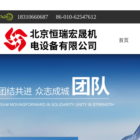
18310660687 86-010-62547612
首页