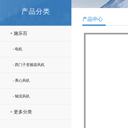
产品分类
产品中心
+ 施乐百
- 电机
- 西门子变频器风机
- 离心风机
- 轴流风机
+ 更多分类