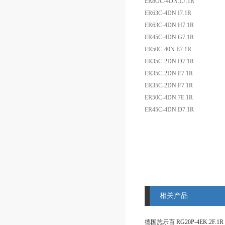
ER8OC-4DN.L7.1R
ER63C-4DN.I7.1R
ER63C-4DN.H7.1R
ER45C-4DN.G7.1R
ER50C-40N.E7.1R
ER35C-2DN.D7.1R
ER35C-2DN.E7.1R
ER35C-2DN.F7.1R
ER50C-4DN.7E.1R
ER45C-4DN.D7.1R
相关产品
德国施乐百 RG20P-4EK.2F.1