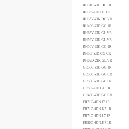
RH31C-ZID.DC.1R
RH35I-ZID.DC.CR
RH35V-ZIK.DC.VR
RH40C-ZID.GG.1R
RH63V-ZIK.GL.VR
RH56V-ZIK.GL.VR
RH56V-ZIK.GG.1R
RH56I-ZID.GG.CR
RH63D-ZIK.GL.VR
GR56C-ZID.GG.1R
GR50C-ZID.GG.CR
GR50C-ZID.GL.CR
GR50I-ZID.GL.CR
GR40C-ZID.GG.CR
ER71C-4DN.I7.1R
ER71C-4DN.K7.1R
ER71C-4DN.L7.1R
ER80C-4DN.K7.1R