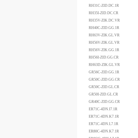
RH31C-ZID.DC.1R
RH35I-ZID.DC.CR
RH35V-ZIK.DC.VR
RH40C-ZID.GG.1R
RH63V-ZIK.GL.VR
RH56V-ZIK.GL.VR
RH56V-ZIK.GG.1R
RH56I-ZID.GG.CR
RH63D-ZIK.GL.VR
GR56C-ZID.GG.1R
GR50C-ZID.GG.CR
GR50C-ZID.GL.CR
GR50I-ZID.GL.CR
GR40C-ZID.GG.CR
ER71C-4DN.I7.1R
ER71C-4DN.K7.1R
ER71C-4DN.L7.1R
ER80C-4DN.K7.1R