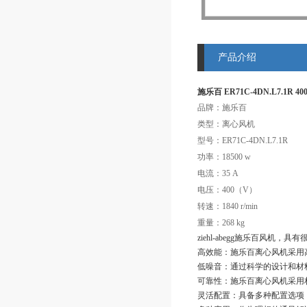
产品介绍
施乐百 ER71C-4DN.L7.1R 
品牌：施乐百
类型：离心风机
型号：ER71C-4DN.L7.1R
功率：18500 w
电流：35 A
电压：400（V）
转速：1840 r/min
重量：268 kg
ziehl-abegg施乐百风机
高效能：施乐百离心风机采用
低噪音：通过科学的设计和材
可靠性：施乐百离心风机采用
灵活配置：具备多种配置选项