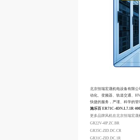
北京恒瑞宏晟机电设备有限公
动化、变频器、轨道交通、HV
快捷的服务，严谨、科学的管
施乐百 ER71C-4DN.L7.1R 
更多品牌风机在北京恒瑞宏晟
GR22V-4IP.ZC.BR
GR35C-ZID.DC.CR
GR31C-ZID.DC.1R