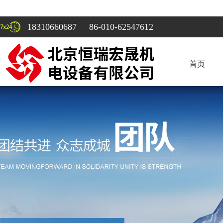
18310660687 86-010-62547612
首页