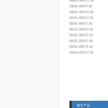
ER8OC-4DN.L7.1R
ER63C-4DN.I7.1R
ER63C-4DN.H7.1R
ER45C-4DN.G7.1R
ER50C-40N.E7.1R
ER35C-2DN.D7.1R
ER35C-2DN.E7.1R
ER35C-2DN.F7.1R
ER50C-4DN.7E.1R
ER45C-4DN.D7.1R
相关产品