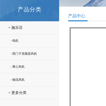
产品分类
产品中心
+ 施乐百
- 电机
- 西门子变频器风机
- 离心风机
- 轴流风机
+ 更多分类