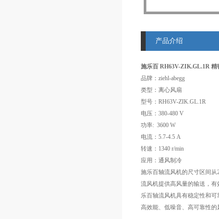
产品介绍
施乐百 RH63V-ZIK.GL.1
品牌：ziehl-abegg
类型：离心风扇
型号：RH63V-ZIK.GL.1R
电压：380-480 V
功率: 3600 W
电流：5.7-4.5 A
转速：1340 r/min
应用：通风制冷
施乐百轴流风机的尺寸区间从2
流风机提供高风量的输送，有
乐百轴流风机具有稳定性和可
高效能、低噪音、高可靠性的