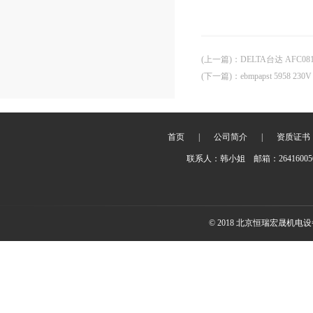
(上一篇)
：
DELTA台达 AFC0
(下一篇)
：
ebmpapst 5958 
首页
|
公司简介
|
资质证书
联系人：韩小姐 邮箱：2641600
© 2018 北京恒瑞宏晟机