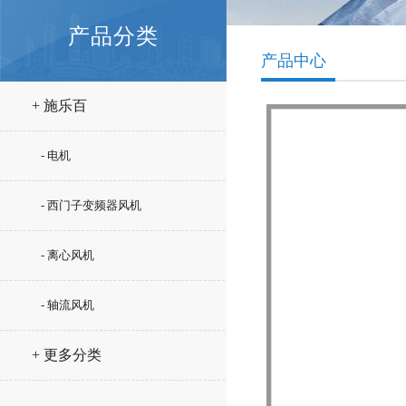
产品分类
产品中心
+ 施乐百
- 电机
- 西门子变频器风机
- 离心风机
- 轴流风机
+ 更多分类