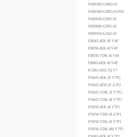
W4D500-GM03-01
W4D500-GM03-01/F02
W4D630-GD01-01
W6D800-GD01-01
W6D910-GA01-01
FB045-4EK.4F.V4P
FB050-4EK.4I.V4P
FB050-VDK.4I.V4S
FB063-6EK.4I.V4P
FC091-SDS.7Q.V7
FN045-4EK.2F.V7P2
FN045-4EW.2F.A7P2
FN045-VDK.2F.V7P2
FN045-VDK.4F.V7P1
FN050-4EK.4I.V7P1
FN050-VDD.4I.A7P1
FN050-VDK.4I.V7P1
FN056-VDK.4M.V7P2
FN063-6EK.4I.V7P1