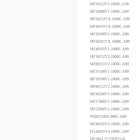
MF50152V1-1000C-G99
MF20080V1-1000C-A99
MF50152VX-1000C-A99
MF40101VX-1000C-A99
MF20100V1-1000C-A99
MF40201VX-1000C-A99
MF40101V1-1000C-A99
MF50152V2-1000C-A99
MF60151V2-1000C-A99
MF35100V1-1000C-A99
MF30100V1-1000C-A99
MF60152V2-1000C-A99
MF40200V1-1000C-A99
MF17080V1-1000C-A99
MF25060V1-1000C-A99
PE60252BX-000C-A99
MF40101V2-1000C-A99
HA40201V4-1000C-A99
DP200A 2123XBT.GN