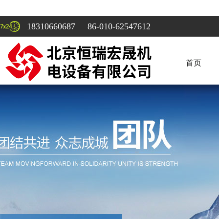
18310660687 86-010-62547612
首页