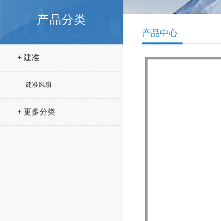
产品分类
产品中心
+ 建准
- 建准风扇
+ 更多分类