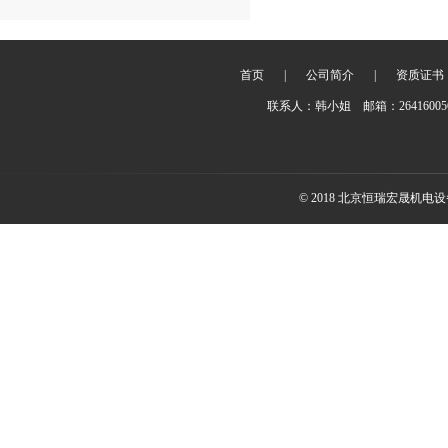
首页
|
公司简介
|
资质证书
联系人：韩小姐 邮箱：2641600
© 2018 北京恒瑞宏晟机