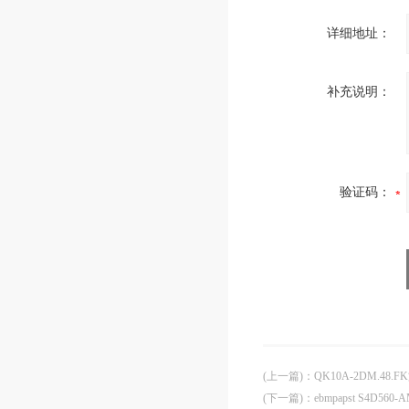
详细地址：
补充说明：
验证码：
(上一篇)
：
QK10A-2DM.48.F
(下一篇)
：
ebmpapst S4D560