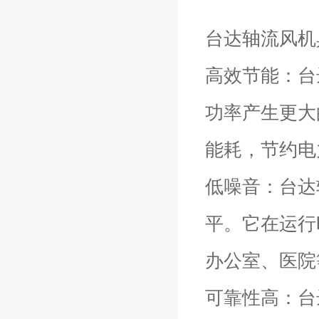
台达轴流风机
高效节能：台
功率产生更大
能耗，节约电
低噪音：台达
平。它在运行
办公室、医院
可靠性高：台