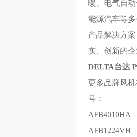
暖、电气自动
能源汽车等多
产品解决方案
实、创新的企
DELTA台达 P
更多品牌风机
号：
AFB4010HA
AFB1224VH