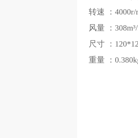
转速 ：4000r/
风量 ：308m³/
尺寸 ：120*12
重量 ：0.380k