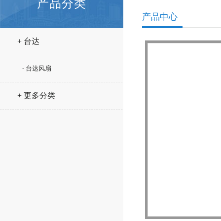
产品分类
产品中心
+ 台达
- 台达风扇
+ 更多分类