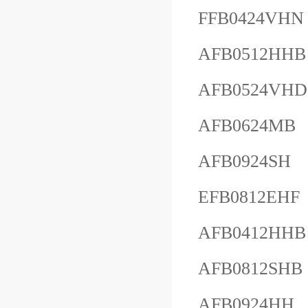
FFB0424VHN
AFB0512HHB
AFB0524VHD
AFB0624MB
AFB0924SH
EFB0812EHF
AFB0412HHB
AFB0812SHB
AFB0924HH