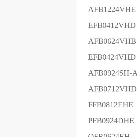
AFB1224VHE
EFB0412VHD
AFB0624VHB
EFB0424VHD
AFB0924SH-
AFB0712VHD
FFB0812EHE
PFB0924DHE
QFR0624EH