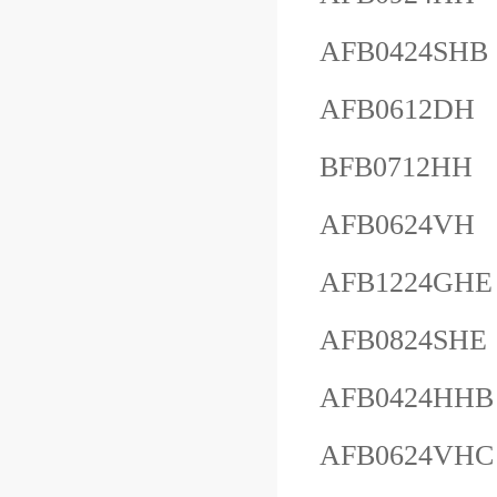
AFB0424SHB
AFB0612DH
BFB0712HH
AFB0624VH
AFB1224GHE
AFB0824SHE
AFB0424HHB
AFB0624VHC