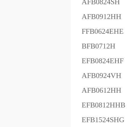
AFB0824SH
AFB0912HH
FFB0624EHE
BFB0712H
EFB0824EHF
AFB0924VH
AFB0612HH
EFB0812HHB
EFB1524SHG