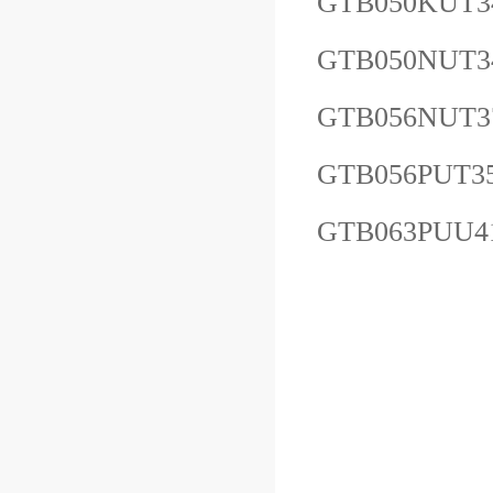
GTB050KUT3
GTB050NUT3
GTB056NUT3
GTB056PUT3
GTB063PUU4