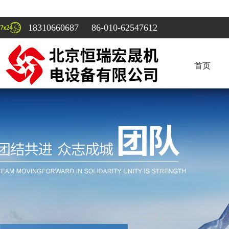
18310660687 86-010-62547612
首页