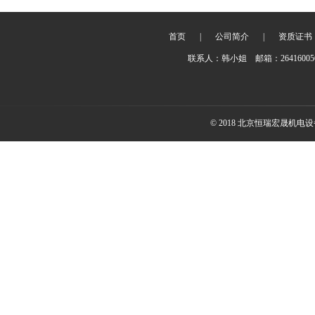
首页
|
公司简介
|
资质证书
联系人：韩小姐 邮箱：2641600
© 2018 北京恒瑞宏晟机