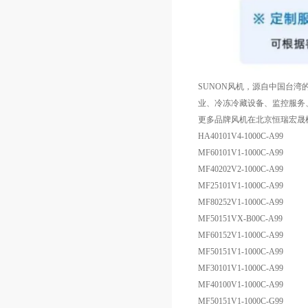
SUNON风机，源自中国台湾的
业、冷冻冷藏设备、监控服务、
更多品牌风机在北京恒瑞宏晟
HA40101V4-1000C-A99
MF60101V1-1000C-A99
MF40202V2-1000C-A99
MF25101V1-1000C-A99
MF80252V1-1000C-A99
MF50151VX-B00C-A99
MF60152V1-1000C-A99
MF50151V1-1000C-A99
MF30101V1-1000C-A99
MF40100V1-1000C-A99
MF50151V1-1000C-G99