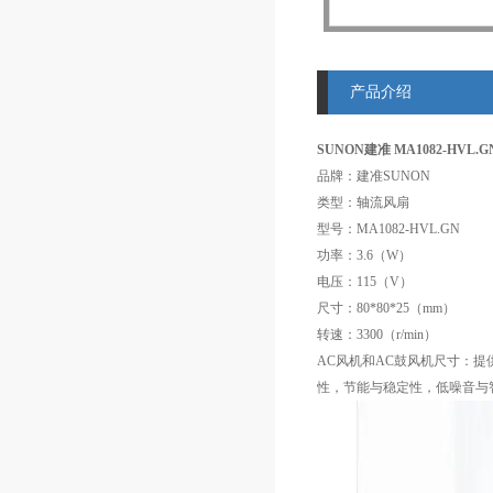
产品介绍
SUNON建准 MA1082-HVL.G
品牌：建准SUNON
类型：轴流风扇
型号：MA1082-HVL.GN
功率：3.6（W）
电压：115（V）
尺寸：80*80*25（mm）
转速：3300（r/min）
AC风机和AC鼓风机尺寸：提供8
性，节能与稳定性，低噪音与