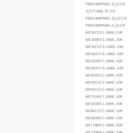
PMD2408PMB1-A (2).GN
A2175-HBL TC.GN
PMD2408PMB1-A(2).F.GN
PMD2409PMB1-A (2).GN
MF50152V1-1000C-G99
MF20080V1-1000C-A99
MF50152VX-1000C-A99
MF40101VX-1000C-A99
MF20100V1-1000C-A99
MF40201VX-1000C-A99
MF40101V1-1000C-A99
MF50152V2-1000C-A99
MF60151V2-1000C-A99
MF35100V1-1000C-A99
MF30100V1-1000C-A99
MF60152V2-1000C-A99
MF40200V1-1000C-A99
MF17080V1-1000C-A99
MF25060V1-1000C-A99