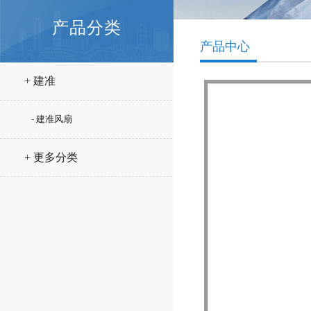
产品分类
产品中心
+ 建准
- 建准风扇
+ 更多分类