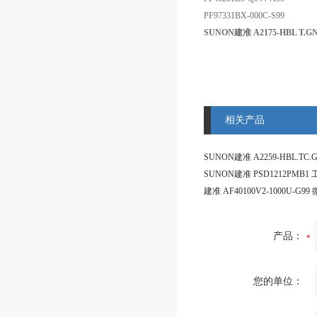
PF97331BX-000C-S99
SUNON建准 A2175-HBL T.
相关产品
产品：
您的单位：