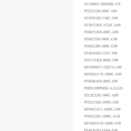
SF23080A 2083HBL.GN
PF92251B1-000C-S99
EF50101B2-C06C-A99
EF50151BX-1C02C-A99
PE60251BX-000C-A99
PE60251B1-000C-G99
PE60252B1-000C-G99
EF40101B2-C01C-S99
PF97331BX-B00C-S99
MF20060V3-1Q07A-G99
MF60201VX-1000C-A99
PF60381BX-000C-S99
PMD1208PMB2-A (2).GN
EEC0252B1-000C-AB9
PF92251B2-1000C-S99
MF80252V2-1000C-A99
PF80252B1-1000C-AA9
MF40201VX-1000C-F99
PF40201B3-Q044-A99