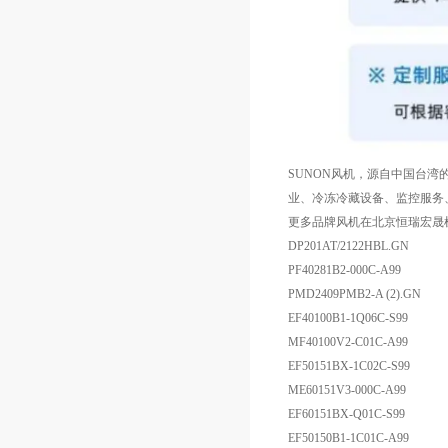
SUNON风机，源自中国台湾的
业、冷冻冷藏设备、监控服务、
更多品牌风机在北京恒瑞宏晟
DP201AT/2122HBL.GN
PF40281B2-000C-A99
PMD2409PMB2-A (2).GN
EF40100B1-1Q06C-S99
MF40100V2-C01C-A99
EF50151BX-1C02C-S99
ME60151V3-000C-A99
EF60151BX-Q01C-S99
EF50150B1-1C01C-A99