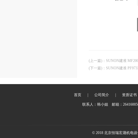
(上一篇)
：
SUNON建准 MF200
(下一篇)
：
SUNON建准 PF9733
首页
|
公司简介
|
资质证书
联系人：韩小姐 邮箱：2641600
© 2018 北京恒瑞宏晟机