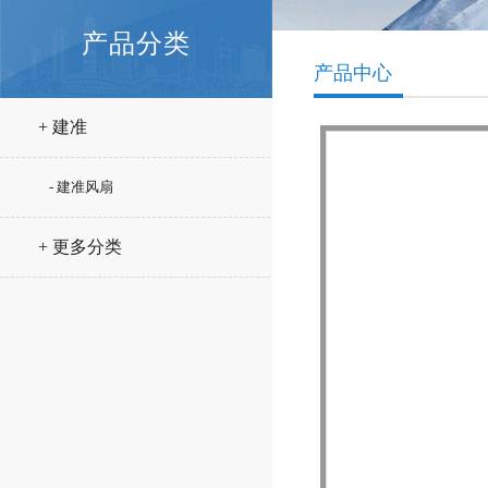
产品分类
产品中心
+ 建准
- 建准风扇
+ 更多分类