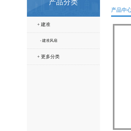
产品分类
产品中
+ 建准
- 建准风扇
+ 更多分类