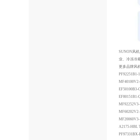
SUNON风
业、冷冻冷藏
更多品牌风
PF92251B1-1
MF40100V2-
EF50100B3-
EF80151B1-
MF92252V3-
MF60202V2-
MF20060V3-
A2175-HBL 
PF97331BX-