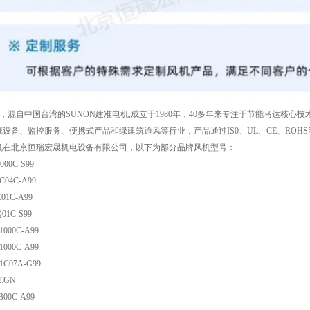
机，源自中国台湾的SUNON建准电机,成立于1980年，40多年来专注于节能马达核心
设备、监控服务、便携式产品和绿建筑通风等行业，产品通过IS0、UL、CE、ROH
机在北京恒瑞宏晟机电设备有限公司，以下为部分品牌风机型号：
000C-S99
C04C-A99
C01C-A99
Q01C-S99
1000C-A99
1000C-A99
1C07A-G99
T.GN
B00C-A99