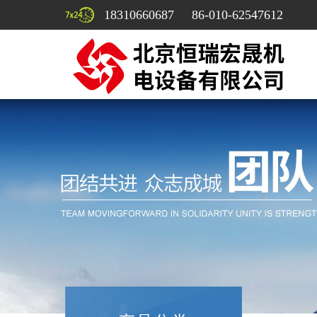
18310660687 86-010-62547612