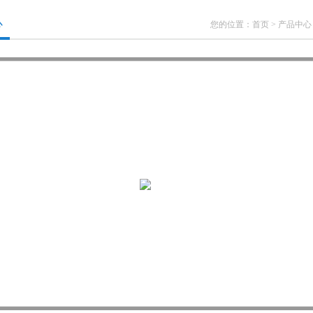
心
您的位置：
首页
>
产品中心