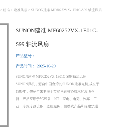
>
建准
>
建准风扇
> SUNON建准 MF60252VX-1E01C-S99 轴流风扇
SUNON建准 MF60252VX-1E01C-
S99 轴流风扇
产品型号：
产品时间：
2025-10-29
SUNON建准 MF60252VX-1E01C-S99 轴流风扇
SUNON风机，源自中国台湾的SUNON建准电机,成立于
1980年，40多年来专注于节能马达核心技术的发明创
新。产品应用于5G设备、I0T、家电、电竞、汽车、工
业、冷冻冷藏设备、监控服务、便携式产品和绿建筑通
风等行业，产品通过IS0、UL、CE、ROHS等国际认
证，是*散热领域名优品牌。