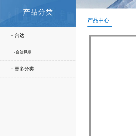
产品分类
产品中心
+ 台达
- 台达风扇
+ 更多分类