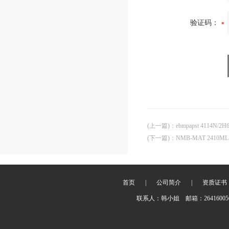
验证码：
(上一篇)
：
ebmpapst 4114N
(下一篇)
：
NMB-MAT 2410M
首页
|
公司简介
|
资质证书
联系人：韩小姐 邮箱：2641600