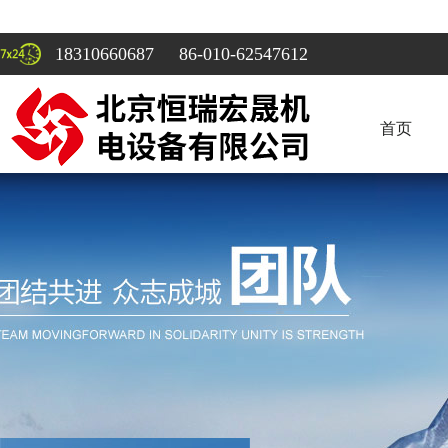
18310660687 86-010-62547612
首页