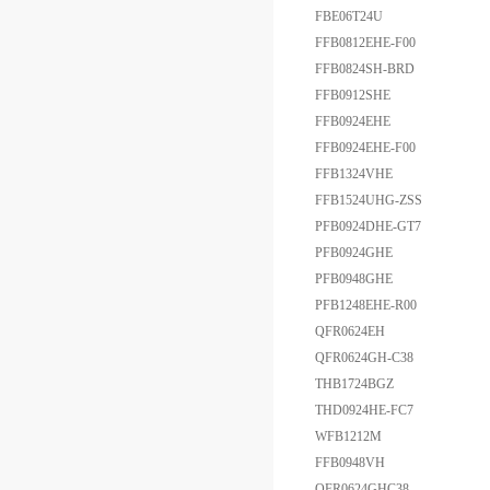
FBE06T24U
FFB0812EHE-F00
FFB0824SH-BRD
FFB0912SHE
FFB0924EHE
FFB0924EHE-F00
FFB1324VHE
FFB1524UHG-ZSS
PFB0924DHE-GT7
PFB0924GHE
PFB0948GHE
PFB1248EHE-R00
QFR0624EH
QFR0624GH-C38
THB1724BGZ
THD0924HE-FC7
WFB1212M
FFB0948VH
QFR0624GHC38