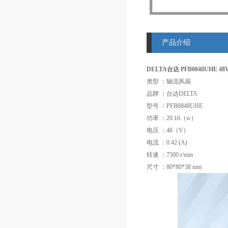
产品介绍
DELTA台达 PFB0848UHE 
类型 ：轴流风扇
品牌 ：台达DELTA
型号 ：PFB0848UHE
功率 ：20.16（w）
电压 ：48（V）
电流 ：0.42 (A)
转速 ：7500 r/min
尺寸 ：80*80*38 mm