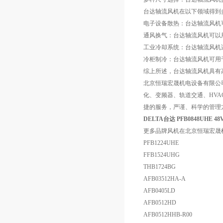
台达轴流风机在以下领域得到
电子设备散热：台达轴流风机
通风换气：台达轴流风机可以
工业冷却系统：台达轴流风机
冷柜制冷：台达轴流风机可用
综上所述，台达轴流风机具有
北京恒瑞宏晟机电设备有限公
化、变频器、轨道交通、HVA
捷的服务，严谨、科学的管理
DELTA台达 PFB0848UHE 
更多品牌风机在北京恒瑞宏晟
PFB1224UHE
FFB1524UHG
THB1724BG
AFB03512HA-A
AFB0405LD
AFB0512HD
AFB0512HHB-R00