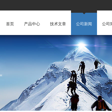
首页
产品中心
技术文章
公司新闻
公司