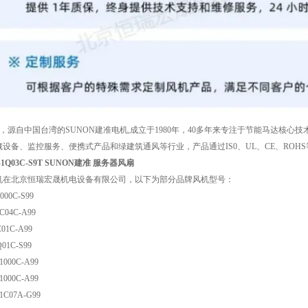
机，源自中国台湾的SUNON建准电机,成立于1980年，40多年来专注于节能马达核心
设备、监控服务、便携式产品和绿建筑通风等行业，产品通过IS0、UL、CE、ROH
X-1Q03C-S9T SUNON建准 服务器风扇
机在北京恒瑞宏晟机电设备有限公司，以下为部分品牌风机型号：
000C-S99
C04C-A99
C01C-A99
Q01C-S99
1000C-A99
1000C-A99
1C07A-G99