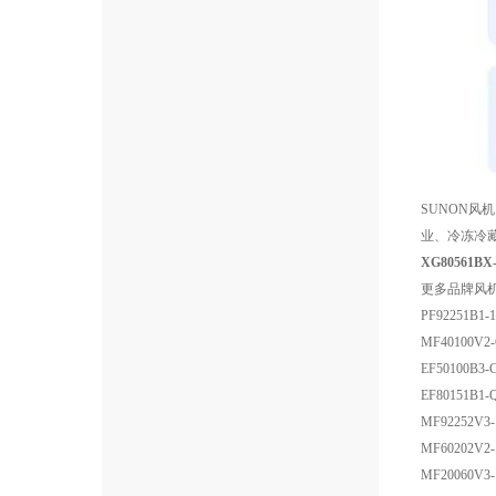
SUNON风
业、冷冻冷藏
XG80561B
更多品牌风
PF92251B1-1
MF40100V2-
EF50100B3-
EF80151B1-
MF92252V3-
MF60202V2-
MF20060V3-