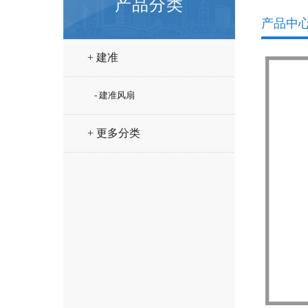
产品分类
产品中
+ 建准
- 建准风扇
+ 更多分类