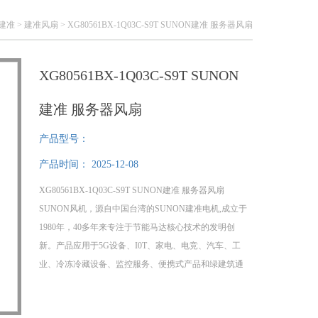
建准
>
建准风扇
> XG80561BX-1Q03C-S9T SUNON建准 服务器风扇
XG80561BX-1Q03C-S9T SUNON
建准 服务器风扇
产品型号：
产品时间：
2025-12-08
XG80561BX-1Q03C-S9T SUNON建准 服务器风扇
SUNON风机，源自中国台湾的SUNON建准电机,成立于
1980年，40多年来专注于节能马达核心技术的发明创
新。产品应用于5G设备、I0T、家电、电竞、汽车、工
业、冷冻冷藏设备、监控服务、便携式产品和绿建筑通
风等行业，产品通过IS0、UL、CE、ROHS等国际认
证，是*散热领域名优品牌。