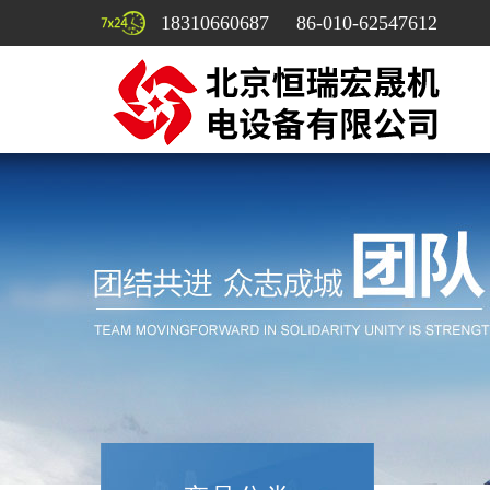
18310660687 86-010-62547612