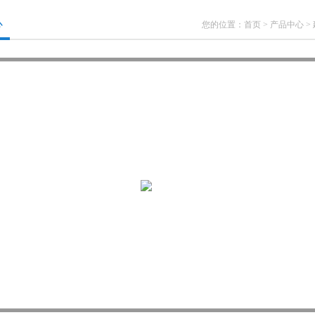
心
您的位置：
首页
>
产品中心
>