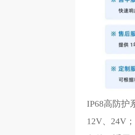
IP68高防
12V、24