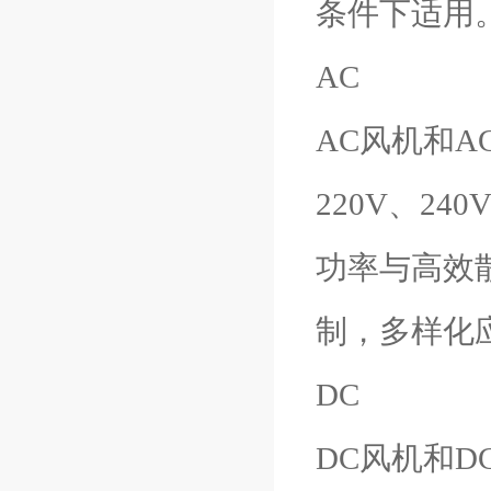
条件下适用
AC
AC风机和A
220V、24
功率与高效
制，多样化
DC
DC风机和D