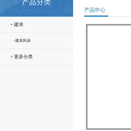
产品分类
产品中心
+ 建准
- 建准风扇
+ 更多分类