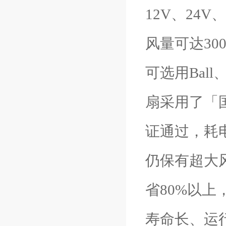
12V、24V、
风量可达30
可选用Bal
扇采用了「国
证通过，耗电
仍保有超大风量
省80%以
寿命长、运