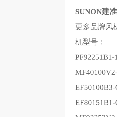
SUNON建准 
更多品牌风
机型号：
PF92251B1-
MF40100V2
EF50100B3-
EF80151B1-