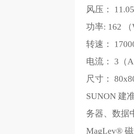
风压： 11.0
功率: 162 
转速： 17000
电流： 3（
尺寸： 80x
SUNON 建
务器、数据
MagLev