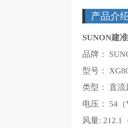
产品介
SUNON建准 
品牌： SUN
型号： XG808
类型： 直流
电压： 54（
风量: 212.