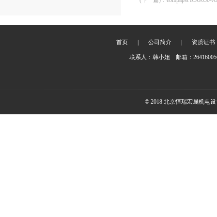
(下一篇)
：
ebmpapst R3G63
首页
|
公司简介
|
资质证书
联系人：韩小姐 邮箱：2641600
© 2018 北京恒瑞宏晟机