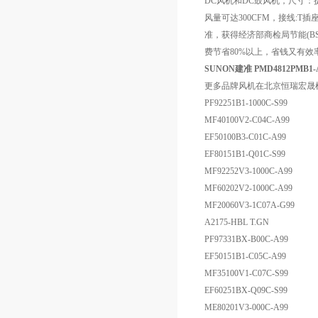
DC风机和DC鼓风机，尺寸：提供
风量可达300CFM，接线:T
准，获得经济部商检局节能(BSM
费节省80%以上，省钱又有
SUNON建准 PMD4812PMB1-A
更多品牌风机在北京恒瑞宏晟
PF92251B1-1000C-S99
MF40100V2-C04C-A99
EF50100B3-C01C-A99
EF80151B1-Q01C-S99
MF92252V3-1000C-A99
MF60202V2-1000C-A99
MF20060V3-1C07A-G99
A2175-HBL T.GN
PF97331BX-B00C-A99
EF50151B1-C05C-A99
MF35100V1-C07C-S99
EF60251BX-Q09C-S99
ME80201V3-000C-A99