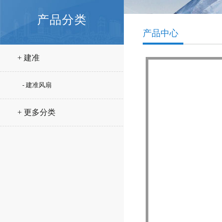
产品分类
产品中心
+ 建准
- 建准风扇
+ 更多分类