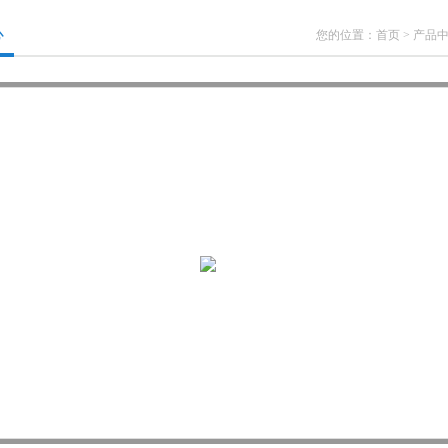
心
您的位置：
首页
>
产品