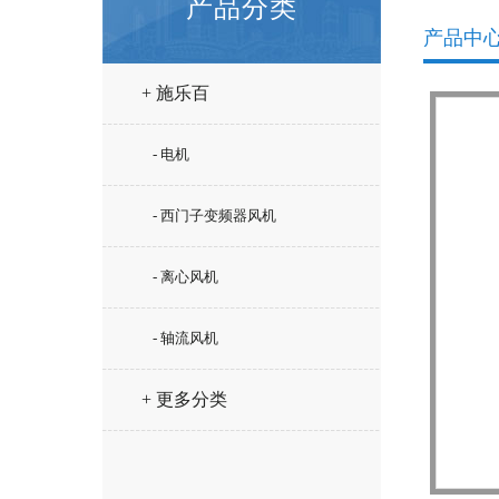
产品分类
产品中
+ 施乐百
- 电机
- 西门子变频器风机
- 离心风机
- 轴流风机
+ 更多分类