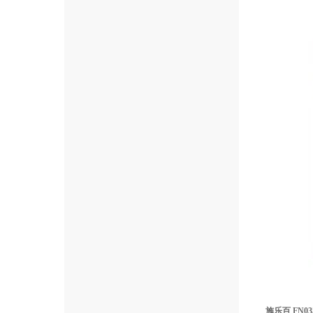
施乐百 FN03