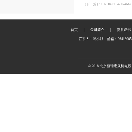
(下一篇)
：
CKDR/EC-400-4M-0
首页
|
公司简介
|
资质证书
联系人：韩小姐 邮箱：2641600
© 2018 北京恒瑞宏晟机