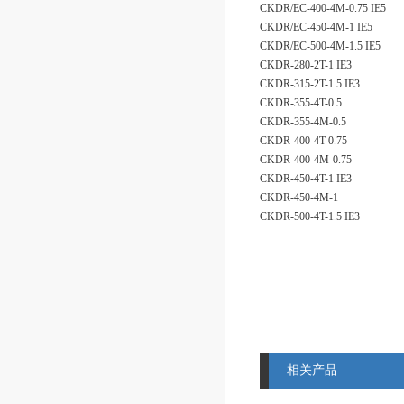
CKDR/EC-400-4M-0.75 IE5
CKDR/EC-450-4M-1 IE5
CKDR/EC-500-4M-1.5 IE5
CKDR-280-2T-1 IE3
CKDR-315-2T-1.5 IE3
CKDR-355-4T-0.5
CKDR-355-4M-0.5
CKDR-400-4T-0.75
CKDR-400-4M-0.75
CKDR-450-4T-1 IE3
CKDR-450-4M-1
CKDR-500-4T-1.5 IE3
相关产品