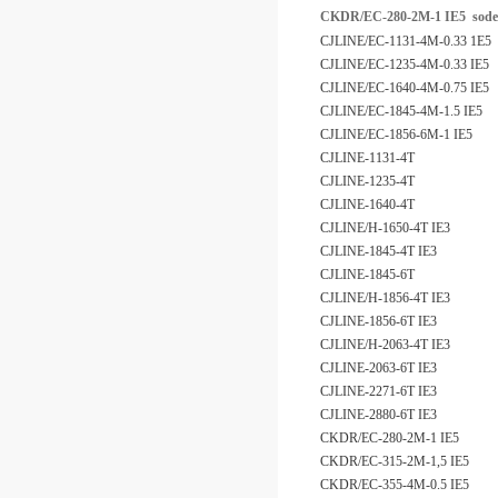
CKDR/EC-280-2M-1 IE5 so
CJLINE/EC-1131-4M-0.33 1E5
CJLINE/EC-1235-4M-0.33 IE5
CJLINE/EC-1640-4M-0.75 IE5
CJLINE/EC-1845-4M-1.5 IE5
CJLINE/EC-1856-6M-1 IE5
CJLINE-1131-4T
CJLINE-1235-4T
CJLINE-1640-4T
CJLINE/H-1650-4T IE3
CJLINE-1845-4T IE3
CJLINE-1845-6T
CJLINE/H-1856-4T IE3
CJLINE-1856-6T IE3
CJLINE/H-2063-4T IE3
CJLINE-2063-6T IE3
CJLINE-2271-6T IE3
CJLINE-2880-6T IE3
CKDR/EC-280-2M-1 IE5
CKDR/EC-315-2M-1,5 IE5
CKDR/EC-355-4M-0.5 IE5