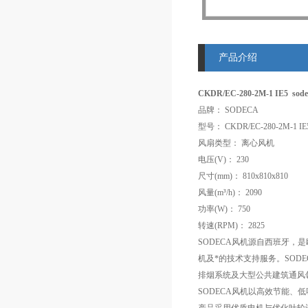
产品介绍
CKDR/EC-280-2M-1 IE5 so
品牌： SODECA
型号： CKDR/EC-280-2M-1 IE
风扇类型： 离心风机
电压(V)： 230
尺寸(mm)： 810x810x810
风量(m³/h)： 2090
功率(W)： 750
转速(RPM)： 2825
SODECA风机源自西班牙，
机及*的技术支持服务。SO
排烟系统及大型公共建筑通风
SODECA风机以高效节能、