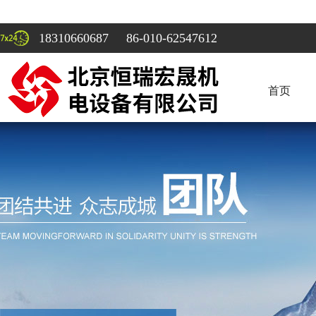
18310660687 86-010-62547612
首页