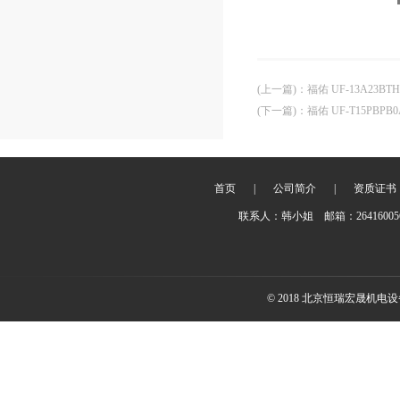
(上一篇)
：
福佑 UF-13A23B
(下一篇)
：
福佑 UF-T15PBPB
首页
|
公司简介
|
资质证书
联系人：韩小姐 邮箱：2641600
© 2018 北京恒瑞宏晟机