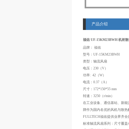
产品介绍
福佑 UF-15KM23BWH 机柜
品牌： 福佑
型号：UF-15KM23BWH
类型：轴流风扇
电压：230（V）
功率: 42（W）
电流：0.37（A）
尺寸：172*150*55 mm
转速：3250（r/min）
在工业设备、通信基站、新能
牌作为国内名优的风机与散热
FULLTECH福佑提供业界
标准轴流风扇系列：尺寸覆盖4