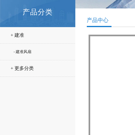
产品分类
产品中心
+ 建准
- 建准风扇
+ 更多分类