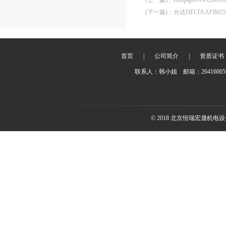
(上一篇)
：
ebmpapstW4S200
(下一篇)
：
台达DELTA AFB0
首页
|
公司简介
|
资质证书
联系人：韩小姐 邮箱：2641600
© 2018 北京恒瑞宏晟机