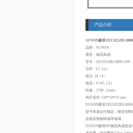
产品介绍
SUNON建准 EEC0252B2-00
品牌：SUNON
类型：轴流风扇
型号：EEC0252B2-0000-A99
功率 : 3.5（w）
电压: 24（V）
电流：0.145（A）
转速：2700（r/min）
风叶直径: 120*120*25 mm
SUNON建准 EEC0252
型号风扇运行稳定，噪音控制良好
仪器及智能终端等领域。
SUNON建准DC轴流风扇