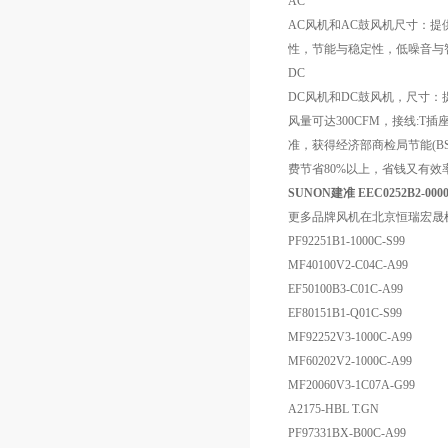
AC
AC风机和AC鼓风机尺寸：提供8
性，节能与稳定性，低噪音与
DC
DC风机和DC鼓风机，尺寸：提供
风量可达300CFM，接线:T
准，获得经济部商检局节能(BSM
费节省80%以上，省钱又有
SUNON建准 EEC0252B2-00
更多品牌风机在北京恒瑞宏晟
PF92251B1-1000C-S99
MF40100V2-C04C-A99
EF50100B3-C01C-A99
EF80151B1-Q01C-S99
MF92252V3-1000C-A99
MF60202V2-1000C-A99
MF20060V3-1C07A-G99
A2175-HBL T.GN
PF97331BX-B00C-A99