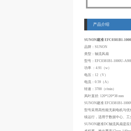
产品介绍
SUNON建准 EFC0381B1-10
品牌：SUNON
类型：轴流风扇
型号：EFC0381B1-1000U-A9
功率 ：4.91（w）
电压：12（V）
电流：0.59（A）
转速：3700（r/min）
风叶直径: 120*120*38 mm
SUNON建准 EFC0381
型号采用高性能无刷电机与优化风
续运行，适用于数据中心、工
SUNON建准DC轴流风扇