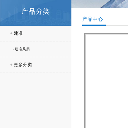
产品分类
产品中心
+ 建准
- 建准风扇
+ 更多分类