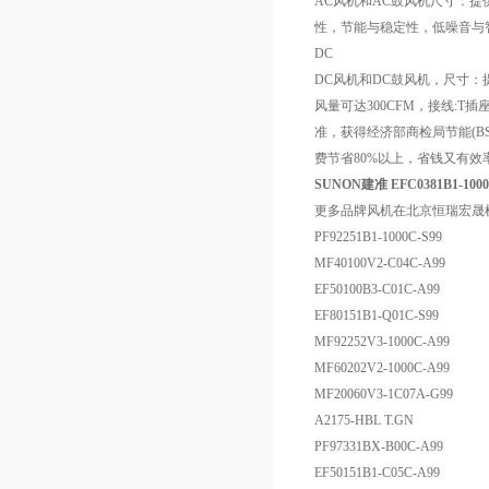
AC风机和AC鼓风机尺寸：提供8
性，节能与稳定性，低噪音与
DC
DC风机和DC鼓风机，尺寸：提供
风量可达300CFM，接线:T
准，获得经济部商检局节能(BSM
费节省80%以上，省钱又有
SUNON建准 EFC0381B1-10
更多品牌风机在北京恒瑞宏晟
PF92251B1-1000C-S99
MF40100V2-C04C-A99
EF50100B3-C01C-A99
EF80151B1-Q01C-S99
MF92252V3-1000C-A99
MF60202V2-1000C-A99
MF20060V3-1C07A-G99
A2175-HBL T.GN
PF97331BX-B00C-A99
EF50151B1-C05C-A99