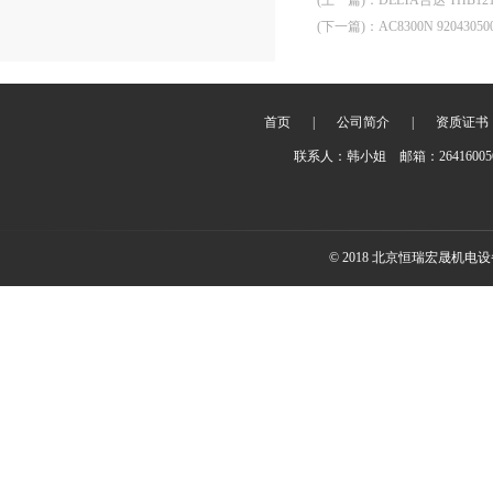
(上一篇)
：
DELTA台达 THB1
(下一篇)
：
AC8300N 9204305
首页
|
公司简介
|
资质证书
联系人：韩小姐 邮箱：2641600
© 2018 北京恒瑞宏晟机