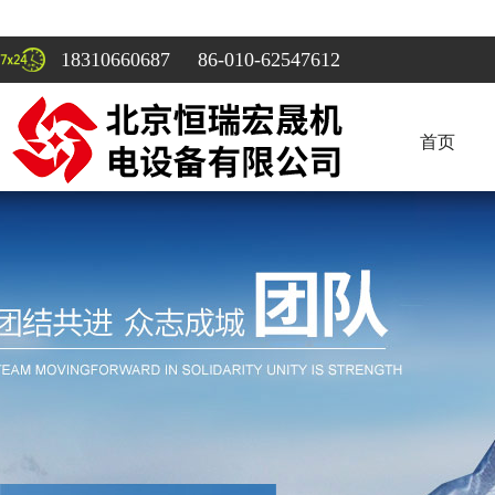
18310660687 86-010-62547612
首页