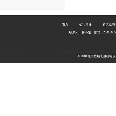
首页
|
公司简介
|
资质证书
联系人：韩小姐 邮箱：2641600
© 2018 北京恒瑞宏晟机