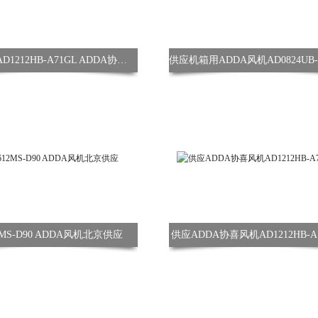
电脑机箱AD1212HB-A71GL ADDA协喜风机
2MS-D90 ADDA风机北京供应
供应ADDA协喜风机AD1212HB-A