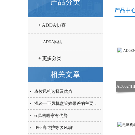
产品分类
产品中
+ ADDA协喜
- ADDA风机
+ 更多分类
相关文章
农牧风机选择及优势
浅谈一下风机盘管效果差的主要原因
ec风机哪家有优势
IP68高防护等级风扇!