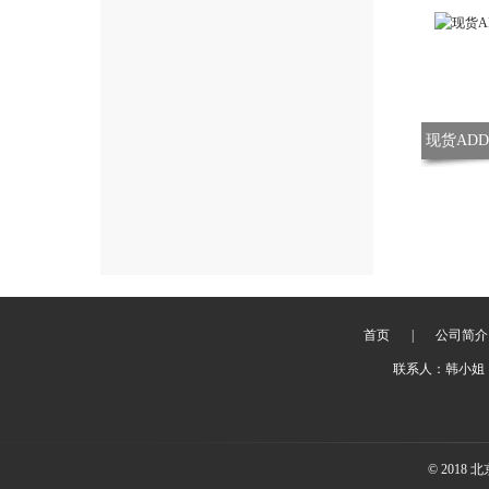
现货ADD
首页
|
公司简介
联系人：韩小姐 
© 201