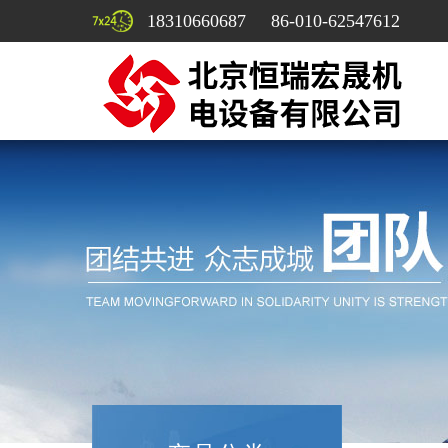
18310660687 86-010-62547612