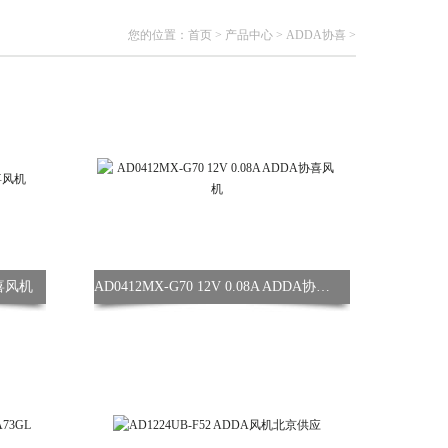
您的位置：
首页
>
产品中心
>
ADDA协喜
>
协喜风机
AD0412MX-G70 12V 0.08A ADDA协喜风机