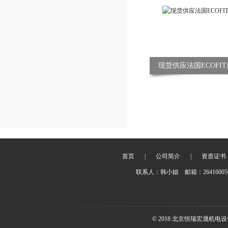
现货供应法国ECOFIT风
首页
|
公司简介
|
资质证书
联系人：韩小姐 邮箱：2641600
© 2018 北京恒瑞宏晟机