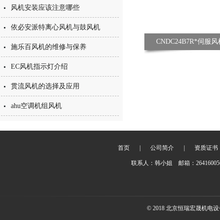
风机安装应该注意哪些
依必安派特离心风机与鼓风机
CNDC24B7R*伺
施乐百风机的维修与保养
EC风机指示灯介绍
贯流风机的选择及应用
ahu空调机组风机
首页
|
公司简介
|
资质证书
联系人：韩小姐 邮箱：2641600
© 2018 北京恒瑞宏晟机