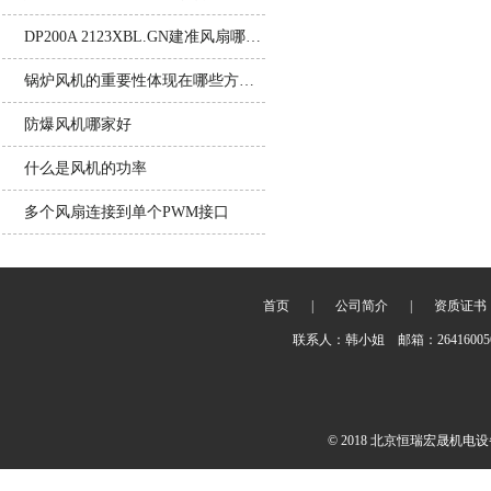
DP200A 2123XBL.GN建准风扇哪家有优势
锅炉风机的重要性体现在哪些方面？
防爆风机哪家好
什么是风机的功率
多个风扇连接到单个PWM接口
首页
|
公司简介
|
资质证书
联系人：韩小姐 邮箱：2641600
© 2018 北京恒瑞宏晟机