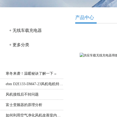
产品分类
产品中心
+ 无线车载充电器
+ 更多分类
相关文章
寒冬来袭！温暖秘诀了解一下→
供应车载无线充电器用微型
ebm D2E133-DM47-23风机电机特性及应用领域详解
风机接线后不转问题
富士变频器的原理分析
如何利用空气净化风机改善室内空气质量？