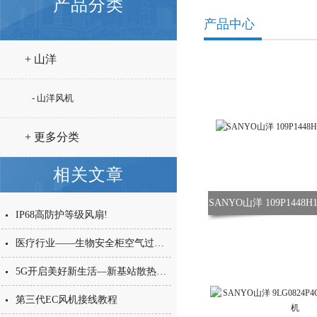
产品分类
产品中心
+ 山洋
- 山洋风机
+ 更多分类
相关文章
SANYO山洋 109P1448
IP68高防护等级风扇!
医疗行业——生物安全柜空气过滤秘密
5G开启美好新生活—新基站散热秘密在这里！
第三代EC风机接线教程