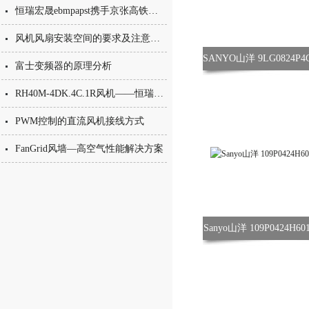
恒瑞宏晟ebmpapst携手京张高铁为冬奥会保驾护航！
风机风扇安装空间的要求及注意事项
富士变频器的原理分析
RH40M-4DK.4C.1R风机——恒瑞宏晟新货到了！
PWM控制的直流风机接线方式
FanGrid风墙—高空气性能解决方案
Sanyo山洋 109P0424H6