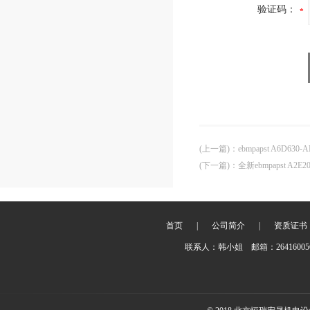
验证码：
(上一篇)
：
ebmpapst A6D6
(下一篇)
：
全新ebmpapst A2E
首页
|
公司简介
|
资质证书
联系人：韩小姐 邮箱：2641600