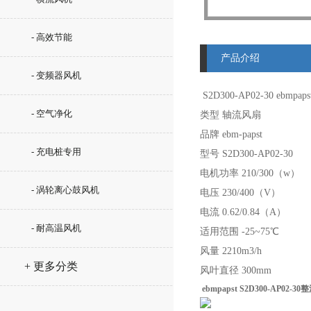
- 高效节能
产品介绍
- 变频器风机
S2D300-AP02-30
e
bmpap
- 空气净化
类型 轴流风扇
品牌 ebm-papst
- 充电桩专用
型号 S2D300-AP02-30
电机功率 210/300（w）
- 涡轮离心鼓风机
电压 230/400（V）
电流 0.62/0.84（A）
- 耐高温风机
适用范围 -25~75℃
风量 2210m3/h
+ 更多分类
风叶直径 300mm
ebmpapst S2D300-AP02