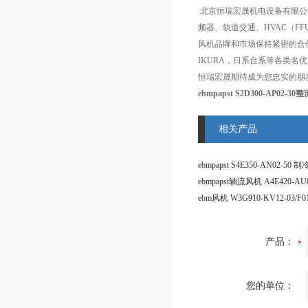
北京恒瑞宏晟机电设备有限公
频器、轨道交通、HVAC（F
风机品牌和市场保持紧密的合作，在通风
IKURA，日系台系等各类
恒瑞宏晟期待成为您忠实的朋
ebmpapst S2D300-AP02-
相关产品
ebmpapst轴流风机 A4E420-AU0
产品：
您的单位：