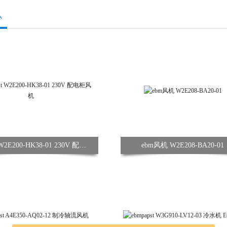
心
ebmpapst W2E200-HK38-01 230V 配电柜风机
ebm风机 W2E208-BA20-01