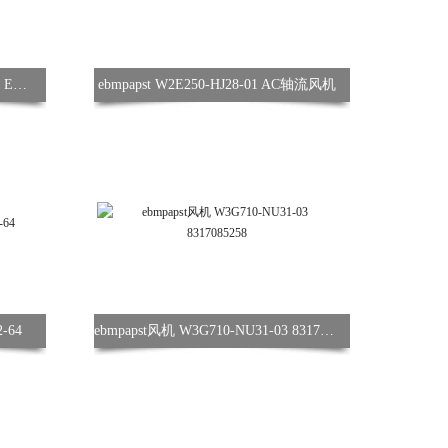
ebmpapst W3G910-LV12-03 冷水机 EC风机
ebmpapst W2E250-HJ28-01 AC轴流风机
-64
ebmpapst风机 W3G710-NU31-03 8317085258