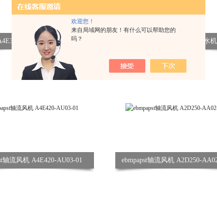
欢迎您！
来自局域网的朋友！有什么可以帮助您的
吗？
ebmpapst A4E350-AQ02-12 制冷轴流风机
st轴流风机 A4E420-AU03-01
ebmpapst轴流风机 A2D250-AA02