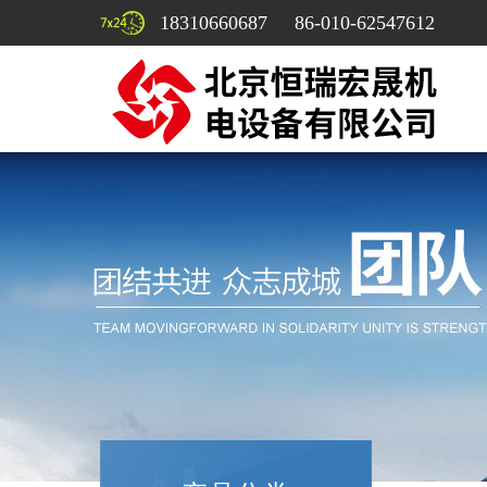
18310660687 86-010-62547612