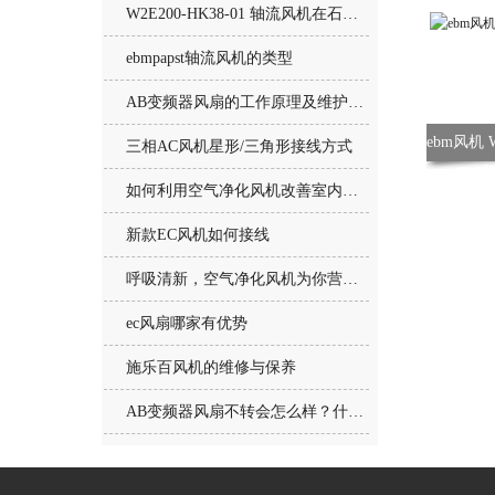
W2E200-HK38-01 轴流风机在石油化工行业中的应用
ebmpapst轴流风机的类型
AB变频器风扇的工作原理及维护保养方式
三相AC风机星形/三角形接线方式
如何利用空气净化风机改善室内空气质量？
新款EC风机如何接线
呼吸清新，空气净化风机为你营造舒适生活环境
ec风扇哪家有优势
施乐百风机的维修与保养
AB变频器风扇不转会怎么样？什么情况下需要进行更换