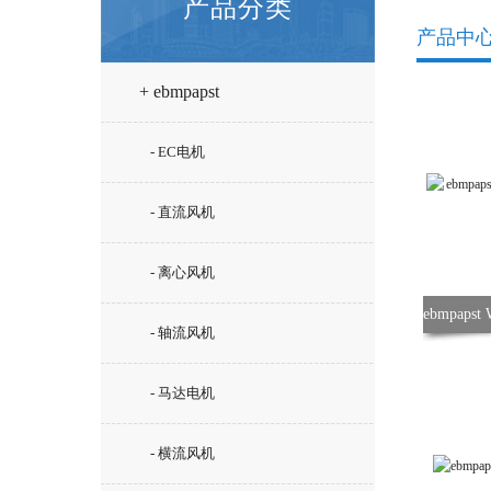
产品分类
产品中
+ ebmpapst
- EC电机
- 直流风机
- 离心风机
- 轴流风机
- 马达电机
- 横流风机