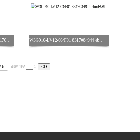
ebm风机 W3G910-KV12-03/F01 8317083078
W3G910-LV12-03/F01 8317084944 ebm风机
末页
跳转到第
页