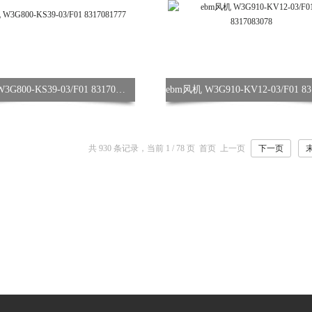
ebm风机 W3G800-KS39-03/F01 8317081777
共 930 条记录，当前 1 / 78 页 首页 上一页
下一页