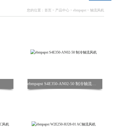
您的位置：
首页
>
产品中心
>
ebmpapst
>
轴流风机
ebmpapst S4E350-AN02-50 制冷轴流风机