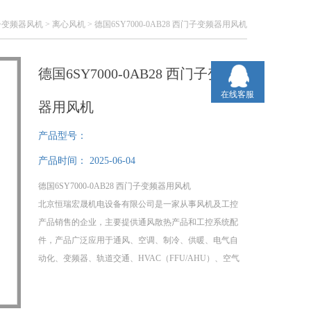
子变频器风机
>
离心风机
> 德国6SY7000-0AB28 西门子变频器用风机
德国6SY7000-0AB28 西门子变频
在线客服
器用风机
产品型号：
产品时间：
2025-06-04
德国6SY7000-0AB28 西门子变频器用风机
北京恒瑞宏晟机电设备有限公司是一家从事风机及工控
产品销售的企业，主要提供通风散热产品和工控系统配
件，产品广泛应用于通风、空调、制冷、供暖、电气自
动化、变频器、轨道交通、HVAC（FFU/AHU）、空气
净化、新能源汽车等多个行业。