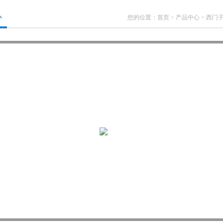
心
您的位置：
首页
>
产品中心
>
西门