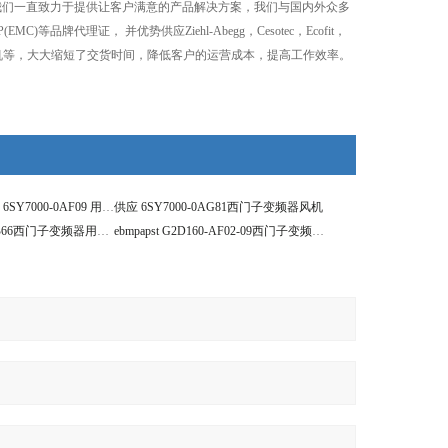
，我们一直致力于提供让客户满意的产品解决方案，我们与国内外众多
)等品牌代理证， 并优势供应Ziehl-Abegg，Cesotec，Ecofit，
机等，大大缩短了交货时间，降低客户的运营成本，提高工作效率。
原装西门子变频器 6SY7000-0AF09 用风机
供应 6SY7000-0AG81西门子变频器风机
供应6SY7000-0AB66西门子变频器用风机230V
ebmpapst G2D160-AF02-09西门子变频器风机