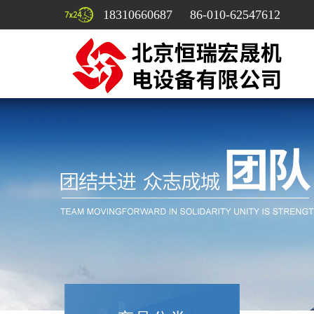
18310660687 86-010-62547612