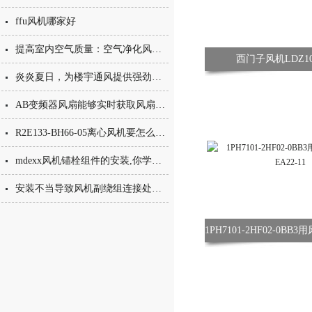
ffu风机哪家好
提高室内空气质量：空气净化风机的作用
西门子风机LDZ105
炎炎夏日，为楼宇通风提供强劲动力！
AB变频器风扇能够实时获取风扇运行状态
R2E133-BH66-05离心风机要怎么预防冻裂？
mdexx风机锚栓组件的安装,你学会了吗？
安装不当导致风机副绕组连接处接线板烧毁案例