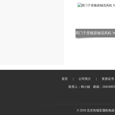
首页
|
公司简介
|
资质证书
联系人：韩小姐 邮箱：2641600
© 2018 北京恒瑞宏晟机