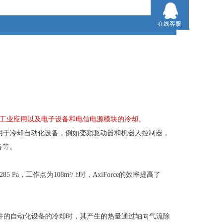
在线客服
多种工业应用以及电子设备和电信电源模块的冷却。
寸为80mm。它们可用于冷却自动化设备，例如变频驱动器和机器人控制器，
备等。
a，工作点为108m³/ h时，AxiForce的效率提高了
集部件的自动化设备的冷却时，其产生的热量通过轴向气流除