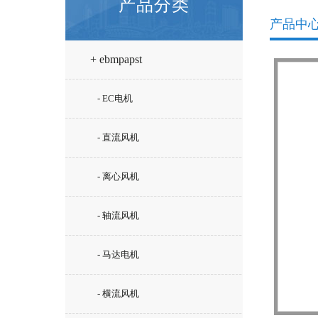
产品分类
产品中
+ ebmpapst
- EC电机
- 直流风机
- 离心风机
- 轴流风机
- 马达电机
- 横流风机