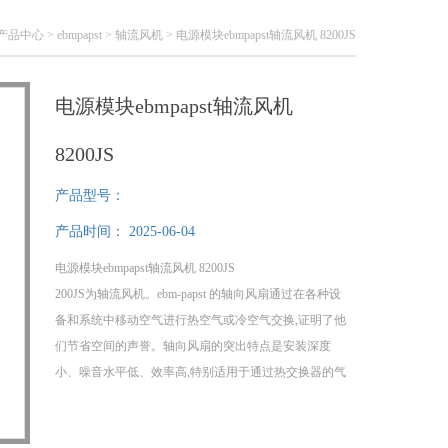
产品中心
>
ebmpapst
>
轴流风机
> 电源模块ebmpapst轴流风机 8200JS
电源模块ebmpapst轴流风机
8200JS
产品型号：
产品时间：
2025-06-04
电源模块ebmpapst轴流风机 8200JS
200JS为轴流风机。ebm-papst 的轴向风扇通过在各种设
备和系统中移动空气进行热空气或冷空气交换,证明了他
们节省空间的声誉。轴向风扇的突出特点是安装深度
小、噪音水平低、效率高,特别适用于通过热交换器的气
流。