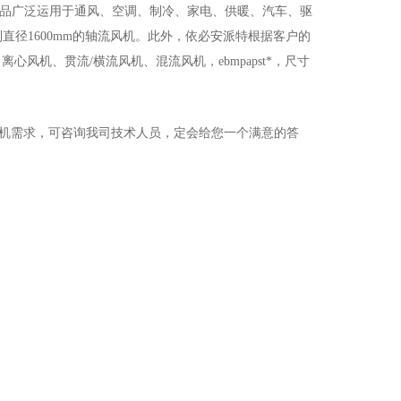
产品广泛运用于通风、空调、制冷、家电、供暖、汽车、驱
到直径1600mm的轴流风机。此外，依必安派特根据客户的
风机、贯流/横流风机、混流风机，ebmpapst*，尺寸
其他风机需求，可咨询我司技术人员，定会给您一个满意的答