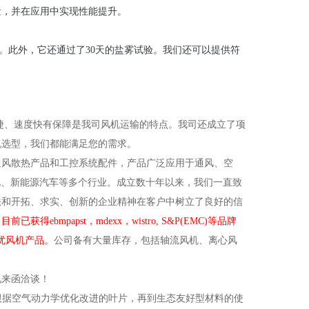
量，并在应用中实现性能提升。
要求。此外，它还通过了30天的盐雾试验。我们还可以提供符
捷、速度快有保障是我司风机运输的特点。我司还成立了项
机选型，我们都能满足您的需求。
通风散热产品和工控系统配件，产品广泛应用于通风、空
净化、新能源汽车等多个行业。成立数十年以来，我们一直致
法和开拓、求实、创新的企业精神在客户中树立了良好的信
papst，mdexx，wistro, S&P(EMC)等品牌
类名优风机产品。
公司备有大量库存，包括轴流风机、离心风
电来函洽谈！
根据空气动力学优化改进的叶片，再到生态友好型材料的使