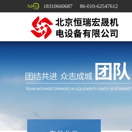
18310660687 86-010-62547612