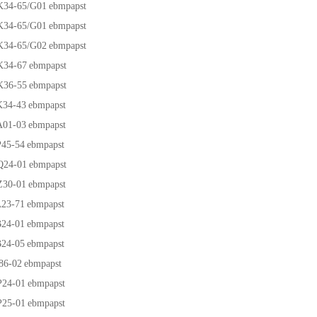
34-65/G01
ebmpapst
34-65/G01
ebmpapst
34-65/G02
ebmpapst
K34-67
ebmpapst
K36-55
ebmpapst
34-43
ebmpapst
01-03
ebmpapst
45-54
ebmpapst
Q24-01
ebmpapst
30-01
ebmpapst
23-71
ebmpapst
24-01
ebmpapst
24-05
ebmpapst
86-02
ebmpapst
24-01
ebmpapst
25-01
ebmpapst