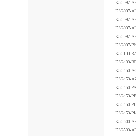
K3G097-AK
K3G097-AK
K3G097-AK
K3G097-A
K3G097-A
K3G097-BK
K3G133-RA
K3G400-RP
K3G450-A
K3G450-AZ
K3G450-PA
K3G450-PB
K3G450-PB
K3G450-PI
K3G500-AP
K3G500-AP