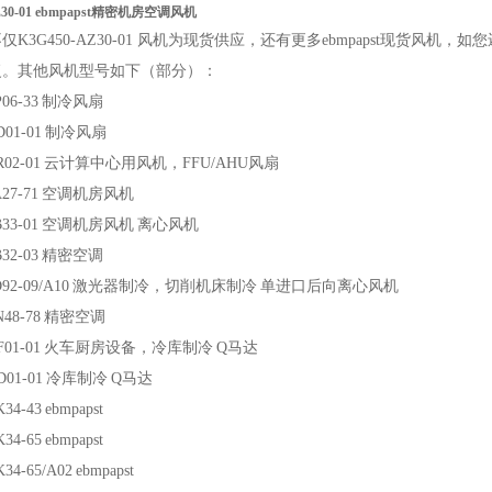
AZ30-01 ebmpapst精密机房空调风机
仅K3G450-AZ30-01 风机为现货供应，还有更多ebmpapst现货
复。其他风机型号如下（部分）：
06-33
制冷风扇
D01-01
制冷风扇
02-01
云计算中心用风机，FFU/AHU风扇
27-71
空调机房风机
33-01
空调机房风机
离心风机
32-03
精密空调
92-09/A10
激光器制冷，切削机床制冷
单进口后向离心风机
48-78
精密空调
01-01
火车厨房设备，冷库制冷
Q马达
D01-01
冷库制冷
Q马达
K34-43
ebmpapst
K34-65
ebmpapst
34-65/A02
ebmpapst