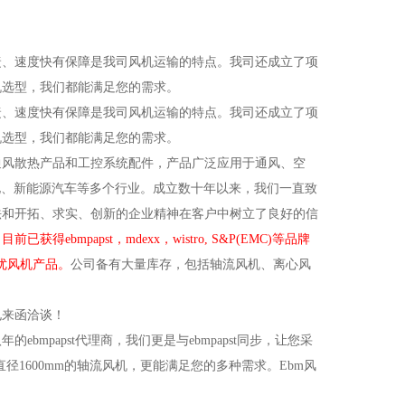
捷、速度快有保障是我司风机运输的特点。我司还成立了项
机选型，我们都能满足您的需求。
捷、速度快有保障是我司风机运输的特点。我司还成立了项
机选型，我们都能满足您的需求。
通风散热产品和工控系统配件，产品广泛应用于通风、空
净化、新能源汽车等多个行业。成立数十年以来，我们一直致
法和开拓、求实、创新的企业精神在客户中树立了良好的信
papst，mdexx，wistro, S&P(EMC)等品牌
类名优风机产品。
公司备有大量库存，包括轴流风机、离心风
电来函洽谈！
八
年的ebmpapst代理商，我们更是与ebmpapst同步，让您采
到直径1600mm的轴流风机，更能满足您的多种需求。
E
bm风