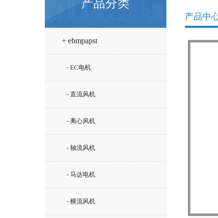
产品分类
产品中
+ ebmpapst
- EC电机
- 直流风机
- 离心风机
- 轴流风机
- 马达电机
- 横流风机