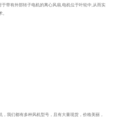
于带有外部转子电机的离心风扇,电机位于叶轮中,从而实
术。
百风机，我们都有多种风机型号，且有大量现货，价格美丽，