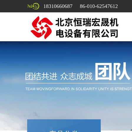
18310660687 86-010-62547612