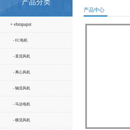
产品分类
产品中心
+ ebmpapst
- EC电机
- 直流风机
- 离心风机
- 轴流风机
- 马达电机
- 横流风机