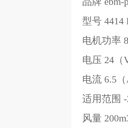
品牌 ebm-p
型号 4414
电机功率 8
电压 24（
电流 6.5
适用范围 -2
风量 200m3