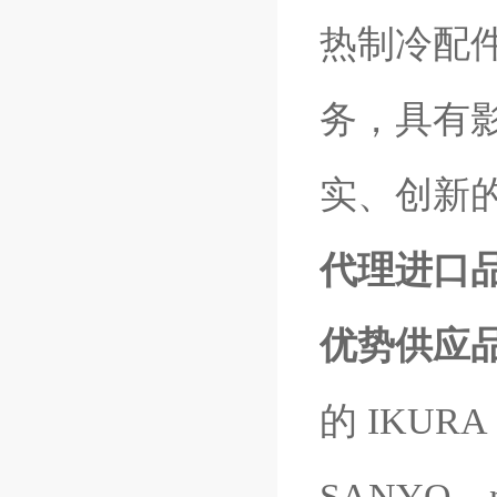
热制冷配
务，具有
实、创新
代理进口
优势供应
的
IKUR
SANYO、