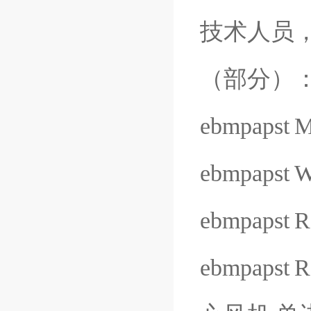
技术人员
（部分）
ebmpapst
M
ebmpapst
W
ebmpapst
R
ebmpapst
R