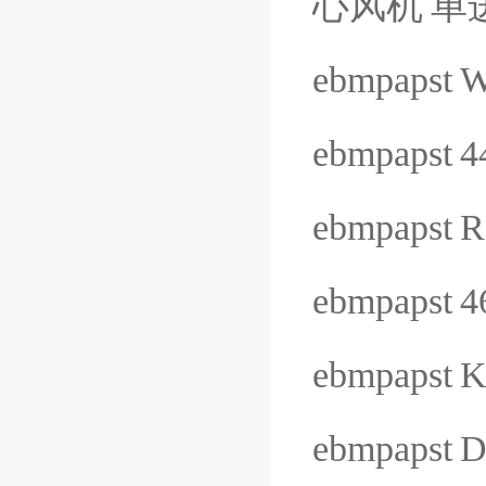
心风机
单
ebmpapst
W
ebmpapst
4
ebmpapst
R
ebmpapst
4
ebmpapst
K
ebmpapst
D