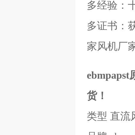
多经验：
多证书：获得e
家风机厂
ebmpap
货！
类型 直流