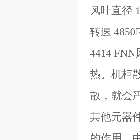
风叶直径 1
转速 4850
4414 FNN
热。机柜
散，就会
其他元器
的作用。