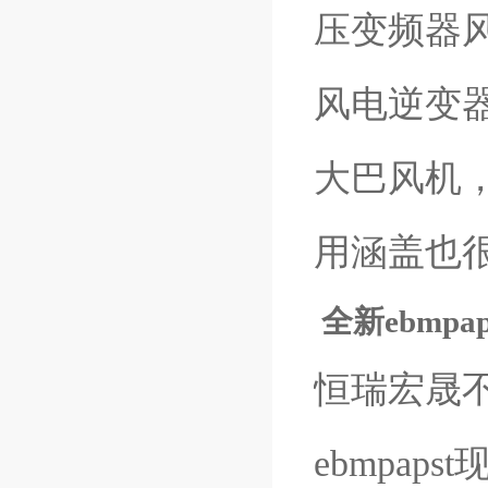
压变频器
风电逆变
大巴风机
用涵盖也
全新ebmpap
恒瑞宏晟
ebmpa