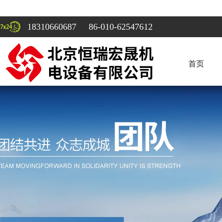
18310660687 86-010-62547612
首页