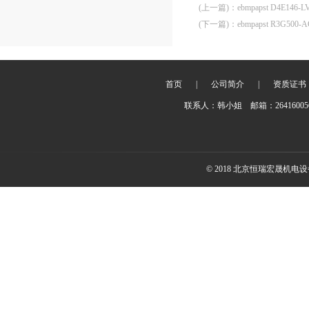
(上一篇)
：
ebmpapst D4E14
(下一篇)
：
ebmpapst R3G50
首页
|
公司简介
|
资质证书
联系人：韩小姐 邮箱：2641600
© 2018 北京恒瑞宏晟机