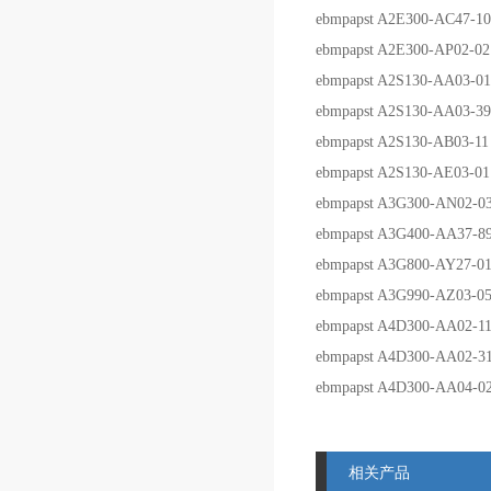
ebmpapst
A2E300-AC47-10
ebmpapst
A2E300-AP02-02
ebmpapst
A2S130-AA03-01
ebmpapst
A2S130-AA03-39
ebmpapst
A2S130-AB03-11
ebmpapst
A2S130-AE03-01
ebmpapst
A3G300-AN02-0
ebmpapst
A3G400-AA37-8
ebmpapst
A3G800-AY27-0
ebmpapst
A3G990-AZ03-0
ebmpapst
A4D300-AA02-1
ebmpapst
A4D300-AA02-3
ebmpapst
A4D300-AA04-0
相关产品