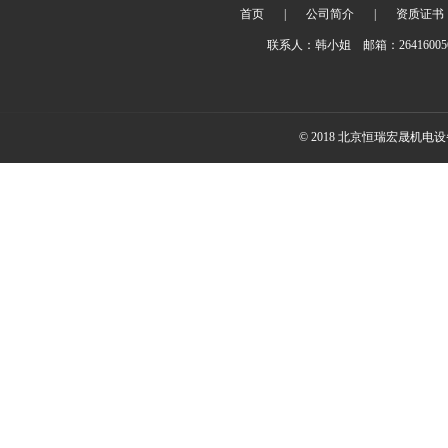
首页
|
公司简介
|
资质证书
联系人：韩小姐 邮箱：2641600
© 2018 北京恒瑞宏晟机