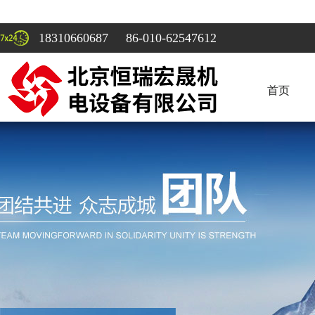
18310660687 86-010-62547612
首页