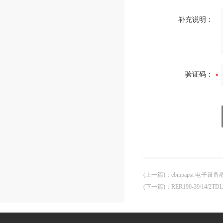
补充说明：
验证码：
(上一篇)
：
ebmpapst 电子设备
(下一篇)
：
RER190-39/14/2