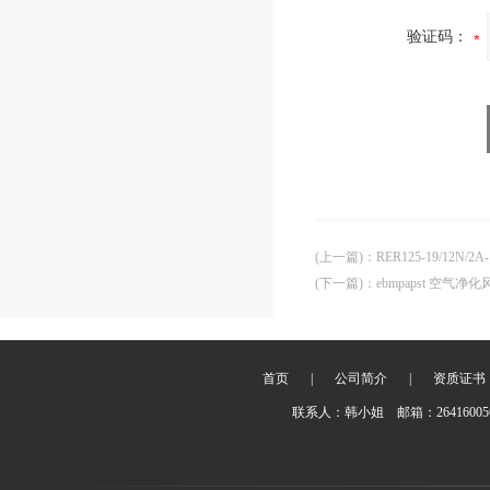
验证码：
(上一篇)
：
RER125-19/12N/
(下一篇)
：
ebmpapst 空气净化风
首页
|
公司简介
|
资质证书
联系人：韩小姐 邮箱：2641600