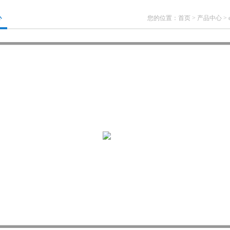
心
您的位置：
首页
>
产品中心
>