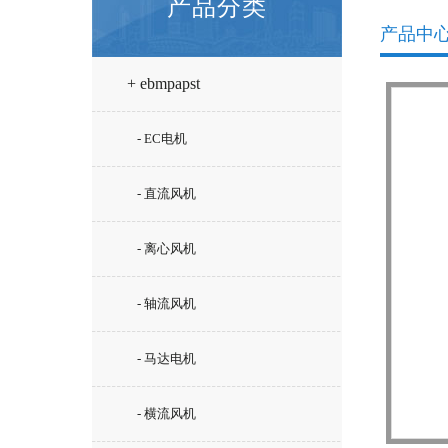
产品分类
产品中
+ ebmpapst
- EC电机
- 直流风机
- 离心风机
- 轴流风机
- 马达电机
- 横流风机