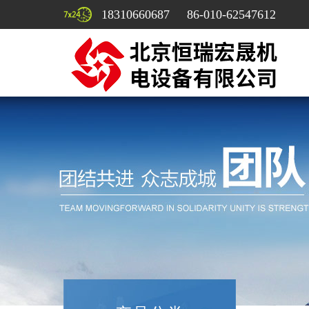
18310660687 86-010-62547612