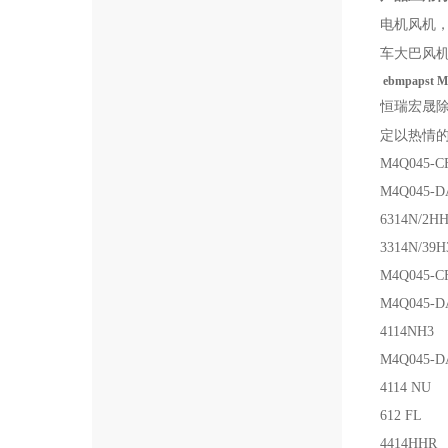
电机风机
车大巴风
ebmpapst
恒瑞宏晟除M4
定以热情
M4Q045-CF
M4Q045-DA
6314N/2HH
3314N/39H
M4Q045-CF
M4Q045-DA
4114NH3
M4Q045-DA
4114 NU
612 FL
4414HHR