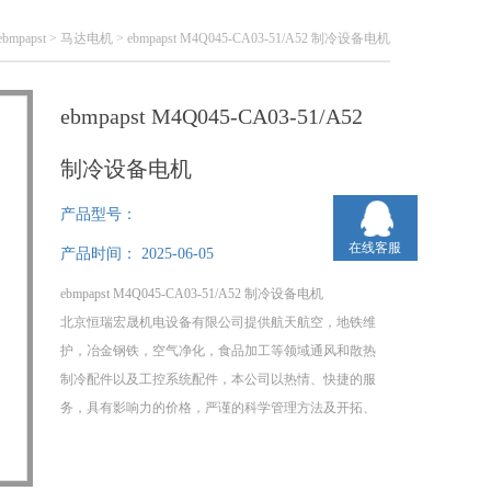
ebmpapst
>
马达电机
> ebmpapst M4Q045-CA03-51/A52 制冷设备电机
ebmpapst M4Q045-CA03-51/A52
制冷设备电机
产品型号：
在线客服
产品时间：
2025-06-05
ebmpapst M4Q045-CA03-51/A52 制冷设备电机
北京恒瑞宏晟机电设备有限公司提供航天航空，地铁维
护，冶金钢铁，空气净化，食品加工等领域通风和散热
制冷配件以及工控系统配件，本公司以热情、快捷的服
务，具有影响力的价格，严谨的科学管理方法及开拓、
求实、创新的企业精神在客户中树立了良好的信誉！