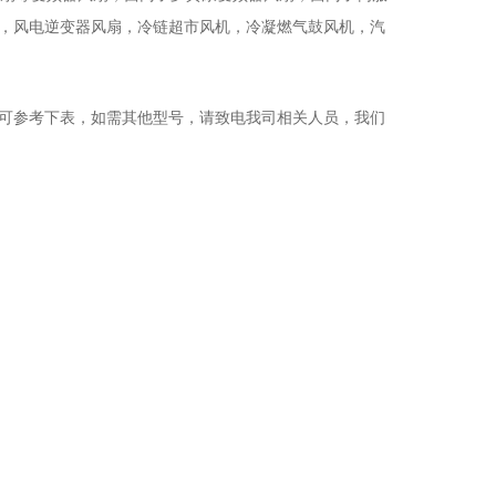
，风电逆变器风扇，冷链超市风机，冷凝燃气鼓风机，汽
可参考下表，如需其他型号，请
致电
我司相关人员，我们