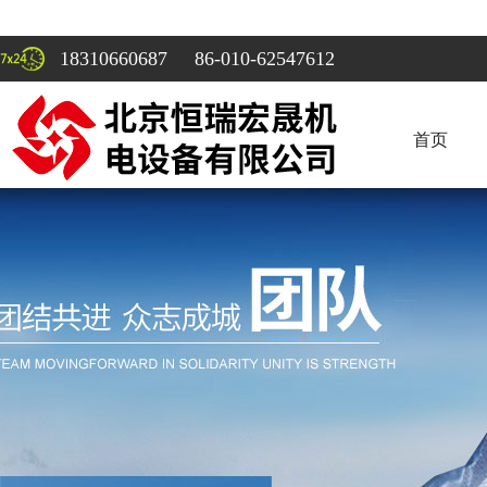
18310660687 86-010-62547612
首页