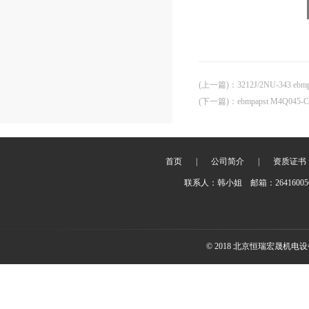
(上一篇)
：
3212J/2NU-343 
(下一篇)
：
ebmpapst M4Q0
首页
|
公司简介
|
资质证书
联系人：韩小姐 邮箱：2641600
© 2018 北京恒瑞宏晟机