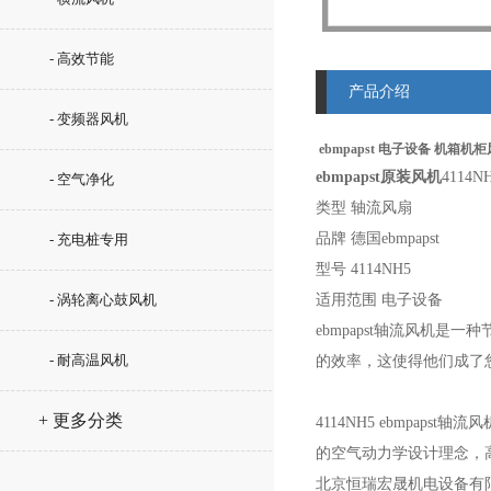
- 高效节能
产品介绍
- 变频器风机
ebmpapst 电子设备 机箱机柜风
ebmpapst原装风机
4114N
- 空气净化
类型 轴流风扇
品牌 德国ebmpapst
- 充电桩专用
型号 4114NH5
- 涡轮离心鼓风机
适用范围 电子设备
ebmpapst轴流风机
- 耐高温风机
的效率，这使得他们成了
+ 更多分类
4114NH5
ebmpaps
的空气动力学设计理念，
北京恒瑞宏晟机电设备有