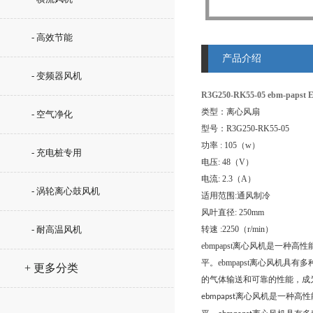
- 高效节能
产品介绍
- 变频器风机
R3G250-RK55-05 ebm-pap
类型：离心风扇
- 空气净化
型号：R3G250-RK55-05
功率 : 105（w）
- 充电桩专用
电压: 48（V）
电流: 2.3（A）
- 涡轮离心鼓风机
适用范围:通风制冷
风叶直径: 250mm
- 耐高温风机
转速 :2250（r/min）
ebmpapst离心风机是一
平。ebmpapst离心风机
+ 更多分类
的气体输送和可靠的性能，成
离心风机是一种高性
ebmpapst