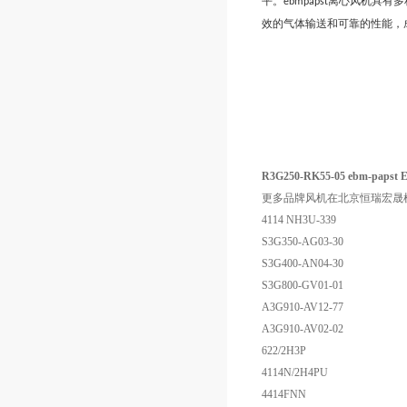
平。
离心风机具有多
ebmpapst
效的气体输送和可靠的性能，
R3G250-RK55-05 ebm-pap
更多品牌风机在北京恒瑞宏晟
4114 NH3U-339
S3G350-AG03-30
S3G400-AN04-30
S3G800-GV01-01
A3G910-AV12-77
A3G910-AV02-02
622/2H3P
4114N/2H4PU
4414FNN