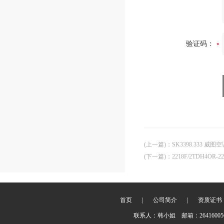
验证码：
(上一篇)
：
SK3398.333 威
(下一篇)
：
2218F/2TDH4OR-2
首页
|
公司简介
|
资质证书
联系人：韩小姐 邮箱：2641600