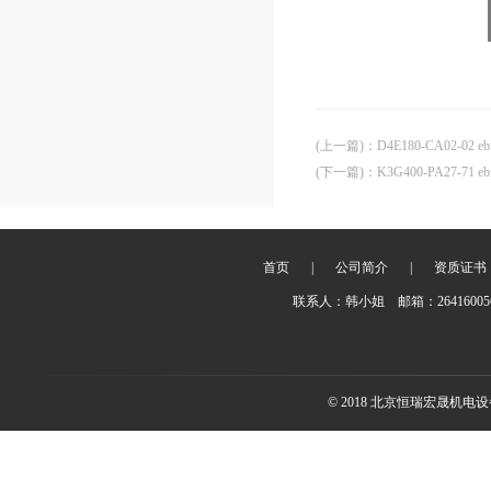
(上一篇)
：
D4E180-CA02-02 
(下一篇)
：
K3G400-PA27-71 
首页
|
公司简介
|
资质证书
联系人：韩小姐 邮箱：2641600
© 2018 北京恒瑞宏晟机