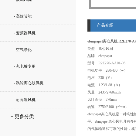
- 高效节能
产品介绍
- 变频器风机
ebmpapst离心风机 R2E270-AA
类型 离心风扇
- 空气净化
品牌 ebmpapst
型号 R2E270-AA01-05
- 充电桩专用
电机功率 280/430（w）
电压 230（V）
- 涡轮离心鼓风机
电流 1.23/1.88（A）
风量 2435/2760m3/h
- 耐高温风机
风叶直径 270mm
转速 2750/3100（r/min）
ebmpapst离心风机是一
+ 更多分类
平。ebmpapst离心风机
的气体输送和可靠的性能，成