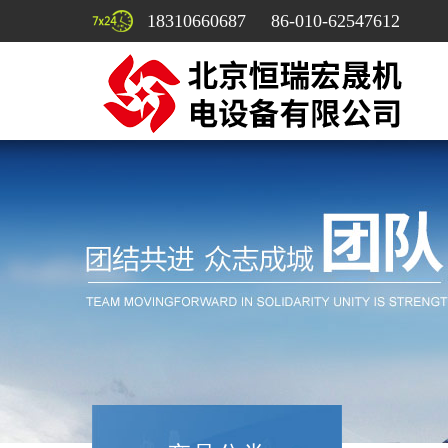
18310660687 86-010-62547612