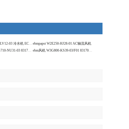
ebmpapst W3G910-LV12-03 冷水机 EC风机
ebmpapst W2E250-HJ28-01 AC轴流风机
ebmpapst风机 W3G710-NU31-03 8317085258
ebm风机 W3G800-KS39-03/F01 8317081777