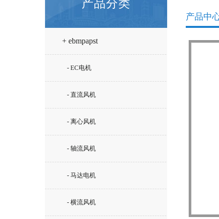
产品分类
产品中
+ ebmpapst
- EC电机
- 直流风机
- 离心风机
- 轴流风机
- 马达电机
- 横流风机