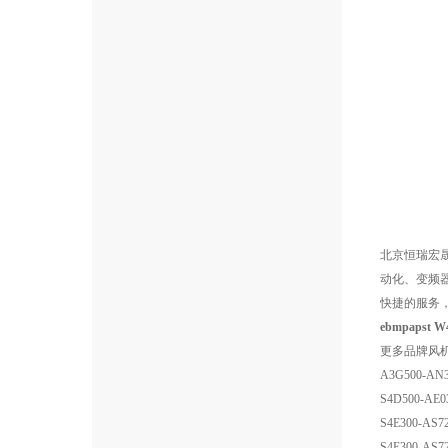
北京恒瑞宏
动化、变频
快捷的服务
ebmpapst
更多品牌风
A3G500-AN3
S4D500-AE0
S4E300-AS72
S4E300-AS72