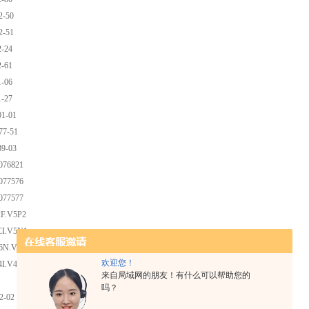
2-50
2-51
-24
-61
-06
-27
1-01
7-51
9-03
076821
077576
077577
2F.V5P2
CI.V5N1
6N.V5S1
欢迎您！
4I.V4S
来自局域网的朋友！有什么可以帮助您的
吗？
2-02