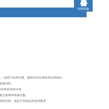
在线客服
特点，适用于各种空调、通风和冷却系统等应用场合。
低能源消耗。
更加安静舒适的环境。
，减少故障和维修次数。
选择和定制，满足不同场合的使用要求。