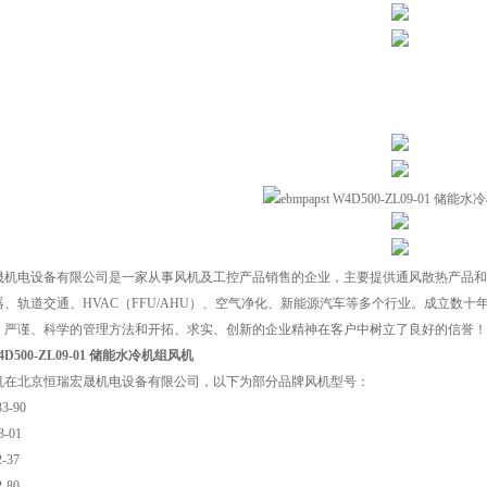
晟机电设备有限公司是一家从事风机及工控产品销售的企业，主要提供通风散热产品和
器、轨道交通、HVAC（FFU/AHU）、空气净化、新能源汽车等多个行业。成立数
，严谨、科学的管理方法和开拓、求实、创新的企业精神在客户中树立了良好的信誉！
 W4D500-ZL09-01 储能水冷机组风机
机在北京恒瑞宏晟机电设备有限公司，以下为部分品牌风机型号：
3-90
3-01
-37
-80