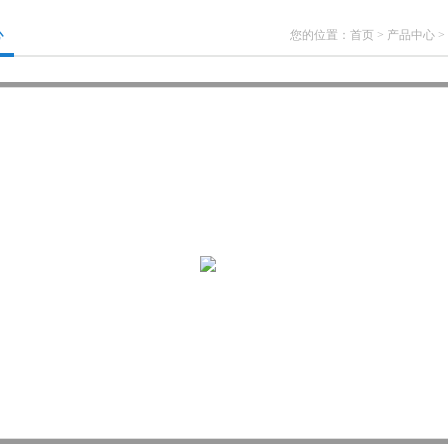
心
您的位置：
首页
>
产品中心
>