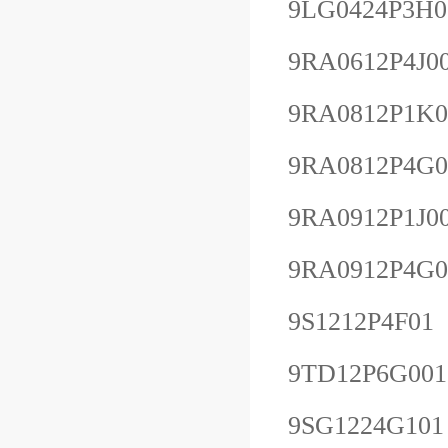
9LG0424P3H0
9RA0612P4J0
9RA0812P1K0
9RA0812P4G0
9RA0912P1J0
9RA0912P4G0
9S1212P4F01
9TD12P6G001
9SG1224G101