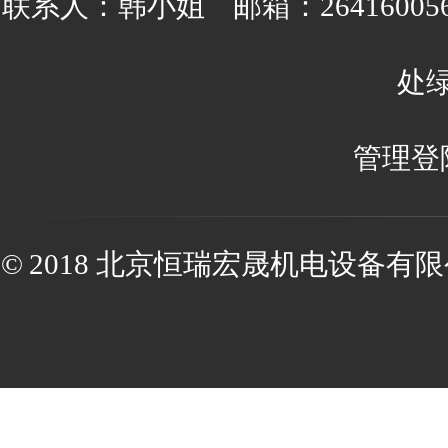
联系人：韩小姐 邮箱：2641600
处绿
管理登
© 2018 北京恒瑞宏晟机电设备有