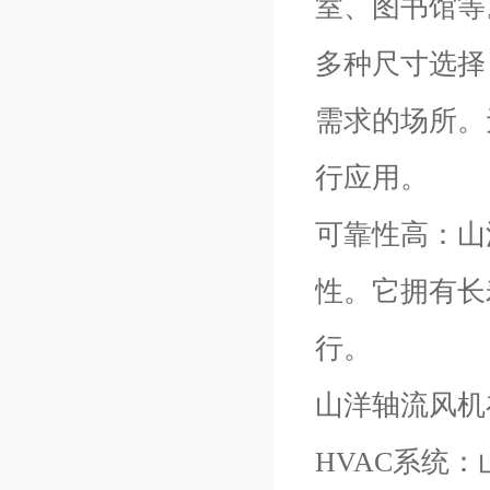
室、图书馆等
多种尺寸选择
需求的场所。
行应用。
可靠性高：山
性。它拥有长
行。
山洋轴流风机
HVAC系统