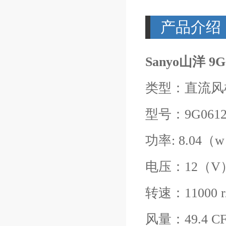
产品介绍
Sanyo山洋 9G
类型：直流风
型号：9G0612
功率: 8.04（
电压：12（V
转速：11000 r
风量：49.4 C