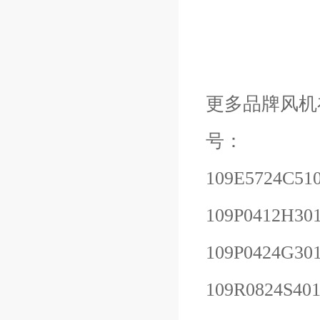
更多品牌风机
号：
109E5724C51
109P0412H30
109P0424G30
109R0824S40