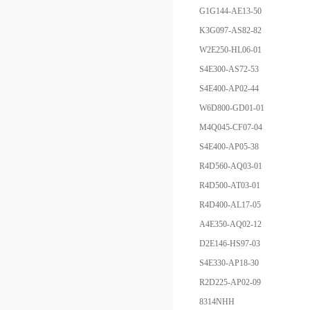
G1G144-AE13-50
K3G097-AS82-82
W2E250-HL06-01
S4E300-AS72-53
S4E400-AP02-44
W6D800-GD01-01
M4Q045-CF07-04
S4E400-AP05-38
R4D560-AQ03-01
R4D500-AT03-01
R4D400-AL17-05
A4E350-AQ02-12
D2E146-HS97-03
S4E330-AP18-30
R2D225-AP02-09
8314NHH