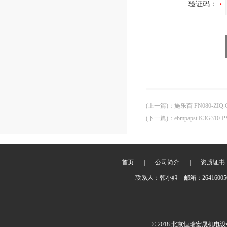
验证码：
(上一篇)
：
施乐百 FN080-ZIQ.
(下一篇)
：
ebmpapst K3G310
首页
|
公司简介
|
资质证书
联系人：韩小姐 邮箱：2641600
© 2018 北京恒瑞宏晟机