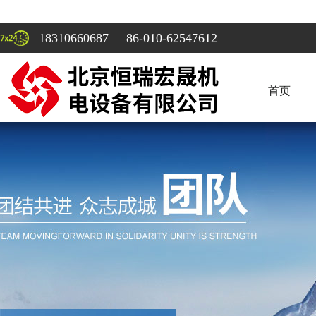
18310660687 86-010-62547612
首页