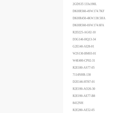
2GDS35 133x190L
DKHR560-4SW.174.7KF
DKHR450-4KW.138.5HA
DKHR560-6SW.174.6FA
R2D225-AG02-10
D3G146-HQ13-34
G2E140-AI28-01
W2S130-BM03-01
W4E400-CP02-31
R2E180-AS77-05
7114NHR-130
D2E146-HT67-01
R2E190-AO26-30
R2E190-AE77-B8
8412NH
R2E280-AE52-05