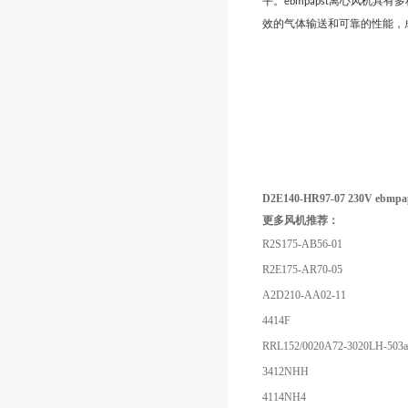
平。
离心风机具有多
ebmpapst
效的气体输送和可靠的性能，
D2E140-HR97-07 230V eb
更多风机推荐：
R2S175-AB56-01
R2E175-AR70-05
A2D210-AA02-11
4414F
RRL152/0020A72-3020LH-503
3412NHH
4114NH4