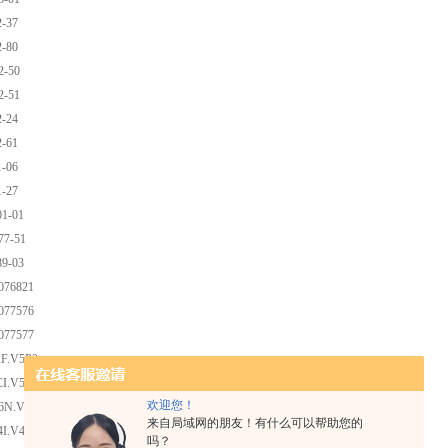
-37
-80
2-50
2-51
-24
-61
-06
-27
1-01
7-51
9-03
076821
077576
077577
2F.V5P2
CI.V5N1
欢迎您！
6N.V5S1
来自局域网的朋友！有什么可以帮助您的
4I.V4S
吗？