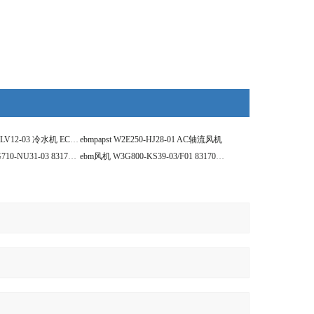
ebmpapst W3G910-LV12-03 冷水机 EC风机
ebmpapst W2E250-HJ28-01 AC轴流风机
ebmpapst风机 W3G710-NU31-03 8317085258
ebm风机 W3G800-KS39-03/F01 8317081777