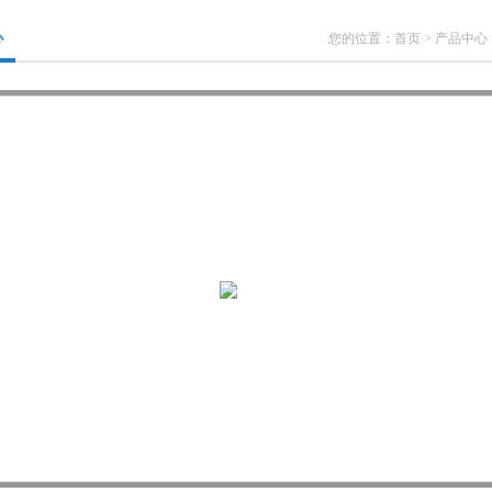
心
您的位置：
首页
>
产品中心