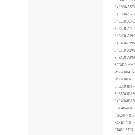
S4E300-AS72
S4E300-AS72
S4E350-AN0
S4E350-AN0
S4E400-AP02
S4E400-AP02
S4E450-AP01
S4E450-AP01
S6D630-AM0
W3G800-GA7
W3G800-KS3
S4E300-8317
S4E350-8317
S4E400-8317
FG040-4EK.
FG050-VDI.
ZG063-VDL.
FB063-SDK.