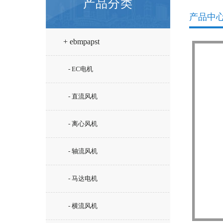
产品分类
产品中
+ ebmpapst
- EC电机
- 直流风机
- 离心风机
- 轴流风机
- 马达电机
- 横流风机