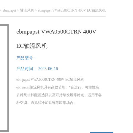
>
ebmpapst
>
轴流风机
> ebmpapst VWA0500CTRN 400V EC轴流风机
ebmpapst VWA0500CTRN 400V
EC轴流风机
产品型号：
产品时间：
2025-06-16
ebmpapst VWA0500CTRN 400V EC轴流风机
ebmpapst轴流风机具有高效节能、*音运行、可靠性高、
多种尺寸和配置选择以及可持续发展等特点，适用于各
种空调、通风和冷却系统等应用场合。