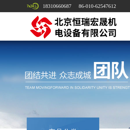
18310660687 86-010-62547612