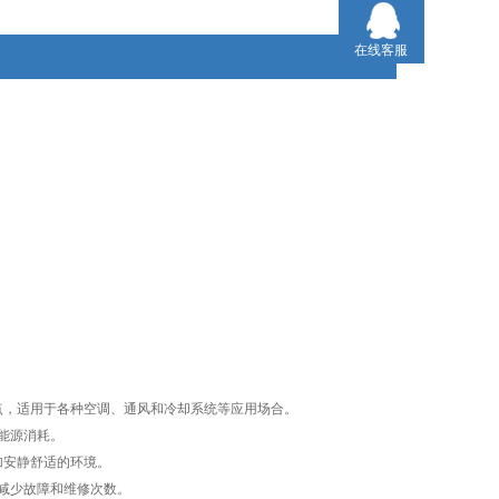
在线客服
特点，适用于各种空调、通风和冷却系统等应用场合。
低能源消耗。
更加安静舒适的环境。
，减少故障和维修次数。